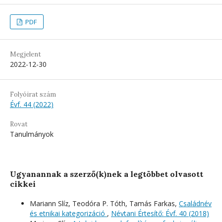
PDF
Megjelent
2022-12-30
Folyóirat szám
Évf. 44 (2022)
Rovat
Tanulmányok
Ugyanannak a szerző(k)nek a legtöbbet olvasott
cikkei
Mariann Slíz, Teodóra P. Tóth, Tamás Farkas,
Családnév
és etnikai kategorizáció
,
Névtani Értesítő: Évf. 40 (2018)