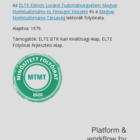
Az
ELTE Eötvös Loránd Tudományegyetem Magyar
Nyelvtudományi és Finnugor Intézete
és a
Magyar
Nyelvtudományi Társaság
lektorált folyóirata.
Alapítva: 1979.
Támogatók: ELTE BTK Kari Kiválósági Alap, ELTE
Folyóirat-fejlesztési Alap.