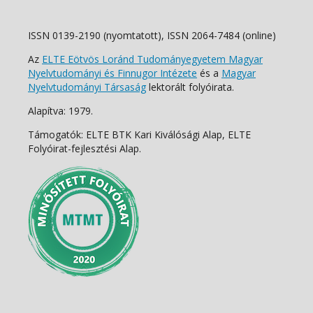
ISSN 0139-2190 (nyomtatott), ISSN 2064-7484 (online)
Az
ELTE Eötvös Loránd Tudományegyetem Magyar
Nyelvtudományi és Finnugor Intézete
és a
Magyar
Nyelvtudományi Társaság
lektorált folyóirata.
Alapítva: 1979.
Támogatók: ELTE BTK Kari Kiválósági Alap, ELTE
Folyóirat-fejlesztési Alap.