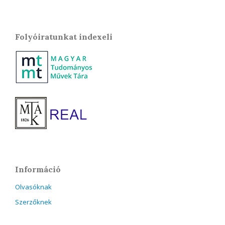
Folyóiratunkat indexeli
Információ
Olvasóknak
Szerzőknek