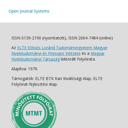
Open Journal Systems
ISSN 0139-2190 (nyomtatott), ISSN 2064-7484 (online)
Az
ELTE Eötvös Loránd Tudományegyetem Magyar
Nyelvtudományi és Finnugor Intézete
és a
Magyar
Nyelvtudományi Társaság
lektorált folyóirata.
Alapítva: 1979.
Támogatók: ELTE BTK Kari Kiválósági Alap, ELTE
Folyóirat-fejlesztési Alap.