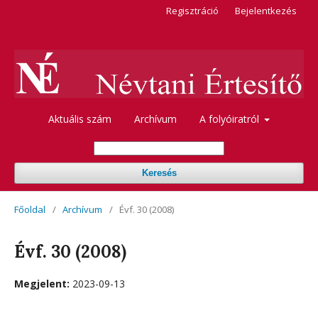
Regisztráció
Bejelentkezés
Aktuális szám
Archívum
A folyóiratról
Keresés
Főoldal
/
Archívum
/
Évf. 30 (2008)
Évf. 30 (2008)
Megjelent:
2023-09-13