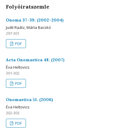
Folyóiratszemle
Onoma 37–39. (2002–2004)
Judit Raátz, Márta Bacskó
297-301
PDF
Acta Onomastica 48. (2007)
Éva Heltovics
301-302
PDF
Onomastica 51. (2006)
Éva Heltovics
302-303
PDF