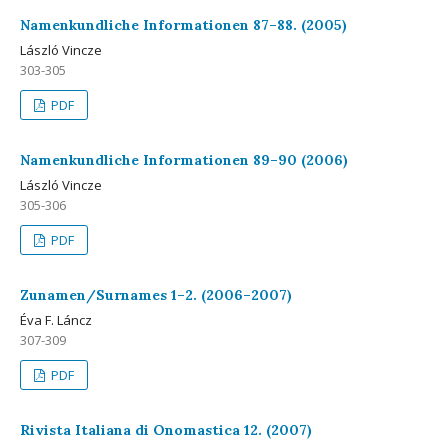
Namenkundliche Informationen 87–88. (2005)
László Vincze
303-305
PDF
Namenkundliche Informationen 89–90 (2006)
László Vincze
305-306
PDF
Zunamen/Surnames 1–2. (2006–2007)
Éva F. Láncz
307-309
PDF
Rivista Italiana di Onomastica 12. (2007)