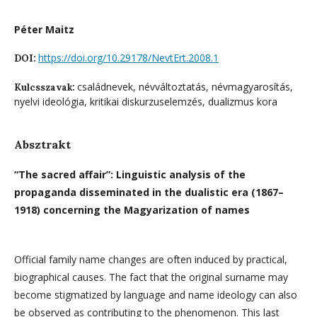
Péter Maitz
https://doi.org/10.29178/NevtErt.2008.1
DOI:
családnevek, névváltoztatás, névmagyarosítás,
Kulcsszavak:
nyelvi ideológia, kritikai diskurzuselemzés, dualizmus kora
Absztrakt
“The sacred affair”: Linguistic analysis of the
propaganda disseminated in the dualistic era (1867–
1918) concerning the Magyarization of names
Official family name changes are often induced by practical,
biographical causes. The fact that the original surname may
become stigmatized by language and name ideology can also
be observed as contributing to the phenomenon. This last