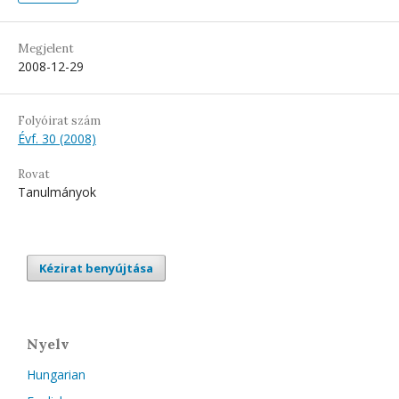
Megjelent
2008-12-29
Folyóirat szám
Évf. 30 (2008)
Rovat
Tanulmányok
Kézirat benyújtása
Nyelv
Hungarian