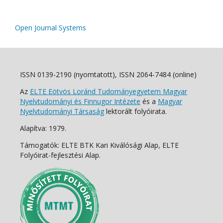
Open Journal Systems
ISSN 0139-2190 (nyomtatott), ISSN 2064-7484 (online)
Az
ELTE Eötvös Loránd Tudományegyetem Magyar
Nyelvtudományi és Finnugor Intézete
és a
Magyar
Nyelvtudományi Társaság
lektorált folyóirata.
Alapítva: 1979.
Támogatók: ELTE BTK Kari Kiválósági Alap, ELTE
Folyóirat-fejlesztési Alap.