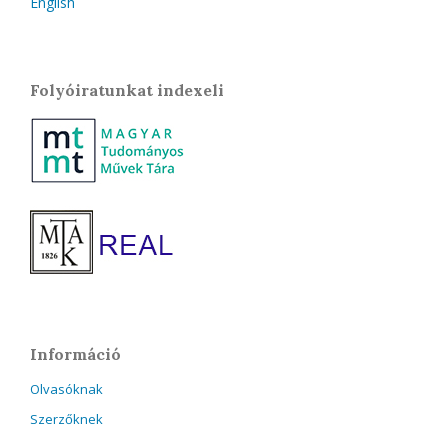
English
Folyóiratunkat indexeli
Információ
Olvasóknak
Szerzőknek