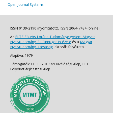
Open Journal Systems
ISSN 0139-2190 (nyomtatott), ISSN 2064-7484 (online)
Az
ELTE Eötvös Loránd Tudományegyetem Magyar
Nyelvtudományi és Finnugor Intézete
és a
Magyar
Nyelvtudományi Társaság
lektorált folyóirata.
Alapítva: 1979.
Támogatók: ELTE BTK Kari Kiválósági Alap, ELTE
Folyóirat-fejlesztési Alap.