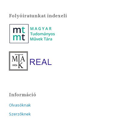
Folyóiratunkat indexeli
Információ
Olvasóknak
Szerzőknek