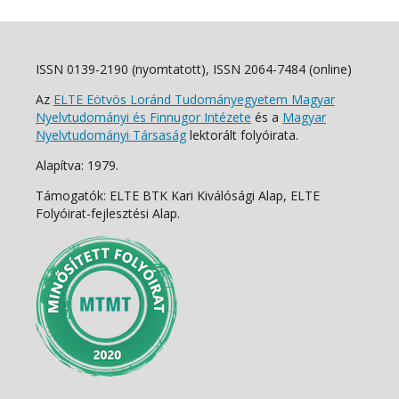
ISSN 0139-2190 (nyomtatott), ISSN 2064-7484 (online)
Az
ELTE Eötvös Loránd Tudományegyetem Magyar
Nyelvtudományi és Finnugor Intézete
és a
Magyar
Nyelvtudományi Társaság
lektorált folyóirata.
Alapítva: 1979.
Támogatók: ELTE BTK Kari Kiválósági Alap, ELTE
Folyóirat-fejlesztési Alap.