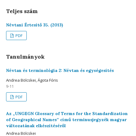
Teljes szám
Névtani Értesítő 35. (2013)
PDF
Tanulmányok
Névtan és terminológia 2: Névtan és egységesítés
Andrea Bölcskei, Ágota Fóris
9-11
PDF
Az „UNGEGN Glossary of Terms for the Standardization
of Geographical Names” című terminusjegyzék magyar
változatának elkészítéséről
Andrea Bölcskei