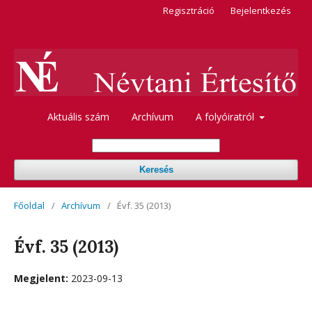
Regisztráció
Bejelentkezés
Aktuális szám
Archívum
A folyóiratról
Keresés
Főoldal
/
Archívum
/
Évf. 35 (2013)
Évf. 35 (2013)
Megjelent:
2023-09-13