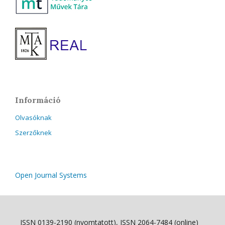
Információ
Olvasóknak
Szerzőknek
Open Journal Systems
ISSN 0139-2190 (nyomtatott), ISSN 2064-7484 (online)