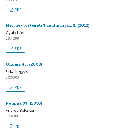
PDF
Helynévtörténeti Tanulmányok 8. (2012)
Gyula Hári
297-299
PDF
Onoma 43. (2008)
Erika Kegyes
300-303
PDF
Nomina 33. (2010)
Andrea Bölcskei
303-306
PDF