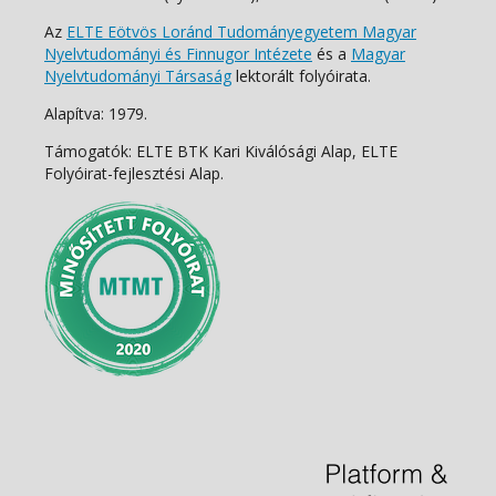
Az
ELTE Eötvös Loránd Tudományegyetem Magyar
Nyelvtudományi és Finnugor Intézete
és a
Magyar
Nyelvtudományi Társaság
lektorált folyóirata.
Alapítva: 1979.
Támogatók: ELTE BTK Kari Kiválósági Alap, ELTE
Folyóirat-fejlesztési Alap.