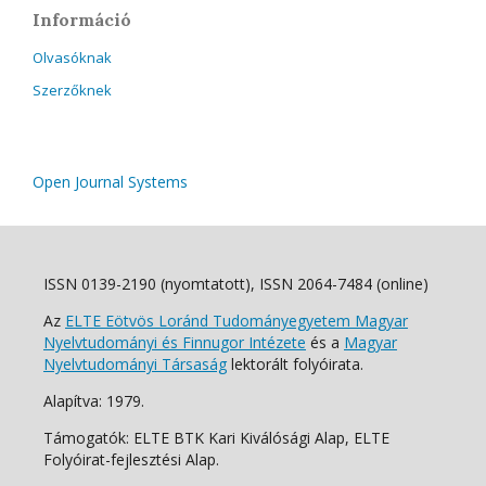
Információ
Olvasóknak
Szerzőknek
Open Journal Systems
ISSN 0139-2190 (nyomtatott), ISSN 2064-7484 (online)
Az
ELTE Eötvös Loránd Tudományegyetem Magyar
Nyelvtudományi és Finnugor Intézete
és a
Magyar
Nyelvtudományi Társaság
lektorált folyóirata.
Alapítva: 1979.
Támogatók: ELTE BTK Kari Kiválósági Alap, ELTE
Folyóirat-fejlesztési Alap.