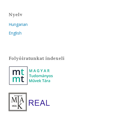
Nyelv
Hungarian
English
Folyóiratunkat indexeli