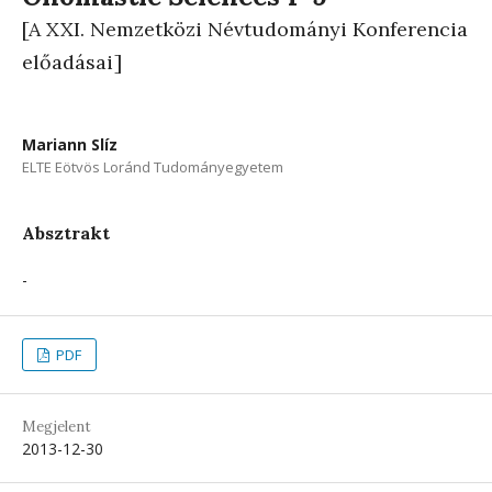
[A XXI. Nemzetközi Névtudományi Konferencia
előadásai]
Mariann Slíz
ELTE Eötvös Loránd Tudományegyetem
Absztrakt
-
PDF
Megjelent
2013-12-30