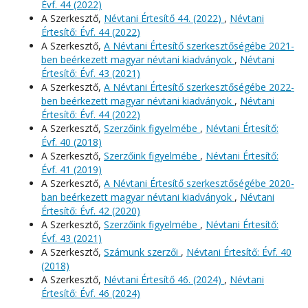
Évf. 44 (2022)
A Szerkesztő,
Névtani Értesítő 44. (2022)
,
Névtani
Értesítő: Évf. 44 (2022)
A Szerkesztő,
A Névtani Értesítő szerkesztőségébe 2021-
ben beérkezett magyar névtani kiadványok
,
Névtani
Értesítő: Évf. 43 (2021)
A Szerkesztő,
A Névtani Értesítő szerkesztőségébe 2022-
ben beérkezett magyar névtani kiadványok
,
Névtani
Értesítő: Évf. 44 (2022)
A Szerkesztő,
Szerzőink figyelmébe
,
Névtani Értesítő:
Évf. 40 (2018)
A Szerkesztő,
Szerzőink figyelmébe
,
Névtani Értesítő:
Évf. 41 (2019)
A Szerkesztő,
A Névtani Értesítő szerkesztőségébe 2020-
ban beérkezett magyar névtani kiadványok
,
Névtani
Értesítő: Évf. 42 (2020)
A Szerkesztő,
Szerzőink figyelmébe
,
Névtani Értesítő:
Évf. 43 (2021)
A Szerkesztő,
Számunk szerzői
,
Névtani Értesítő: Évf. 40
(2018)
A Szerkesztő,
Névtani Értesítő 46. (2024)
,
Névtani
Értesítő: Évf. 46 (2024)