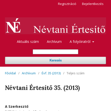
Regisztráció
Bejelentkezés
Aktuális szám
Archívum
A folyóiratról
Keresés
Főoldal
/
Archívum
/
Évf. 35 (2013)
/
Teljes szám
Névtani Értesítő 35. (2013)
A Szerkesztő