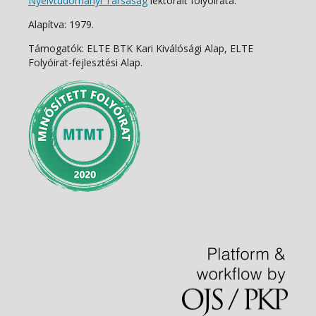
Nyelvtudományi Társaság
lektorált folyóirata.
Alapítva: 1979.
Támogatók: ELTE BTK Kari Kiválósági Alap, ELTE
Folyóirat-fejlesztési Alap.