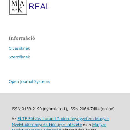
Információ
Olvasóknak
Szerzőknek
Open Journal Systems
ISSN 0139-2190 (nyomtatott), ISSN 2064-7484 (online)
Az
ELTE Eötvös Loránd Tudományegyetem Magyar
Nyelvtudományi és Finnugor Intézete
és a
Magyar