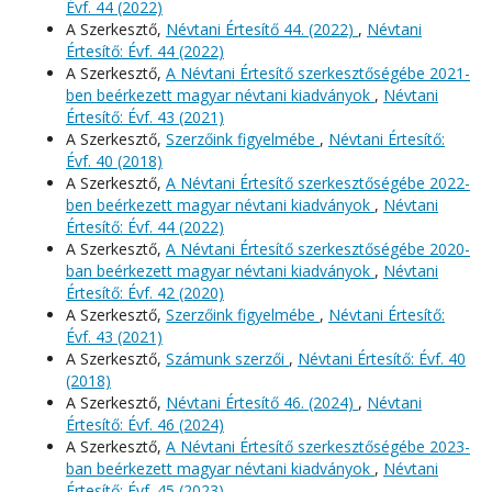
Évf. 44 (2022)
A Szerkesztő,
Névtani Értesítő 44. (2022)
,
Névtani
Értesítő: Évf. 44 (2022)
A Szerkesztő,
A Névtani Értesítő szerkesztőségébe 2021-
ben beérkezett magyar névtani kiadványok
,
Névtani
Értesítő: Évf. 43 (2021)
A Szerkesztő,
Szerzőink figyelmébe
,
Névtani Értesítő:
Évf. 40 (2018)
A Szerkesztő,
A Névtani Értesítő szerkesztőségébe 2022-
ben beérkezett magyar névtani kiadványok
,
Névtani
Értesítő: Évf. 44 (2022)
A Szerkesztő,
A Névtani Értesítő szerkesztőségébe 2020-
ban beérkezett magyar névtani kiadványok
,
Névtani
Értesítő: Évf. 42 (2020)
A Szerkesztő,
Szerzőink figyelmébe
,
Névtani Értesítő:
Évf. 43 (2021)
A Szerkesztő,
Számunk szerzői
,
Névtani Értesítő: Évf. 40
(2018)
A Szerkesztő,
Névtani Értesítő 46. (2024)
,
Névtani
Értesítő: Évf. 46 (2024)
A Szerkesztő,
A Névtani Értesítő szerkesztőségébe 2023-
ban beérkezett magyar névtani kiadványok
,
Névtani
Értesítő: Évf. 45 (2023)