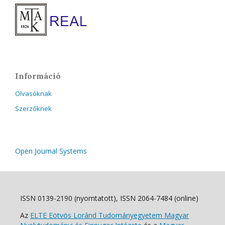
Információ
Olvasóknak
Szerzőknek
Open Journal Systems
ISSN 0139-2190 (nyomtatott), ISSN 2064-7484 (online)
Az
ELTE Eötvös Loránd Tudományegyetem Magyar