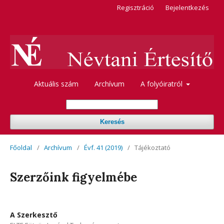
Regisztráció
Bejelentkezés
Aktuális szám
Archívum
A folyóiratról
Keresés
Főoldal
/
Archívum
/
Évf. 41 (2019)
/
Tájékoztató
Szerzőink figyelmébe
A Szerkesztő