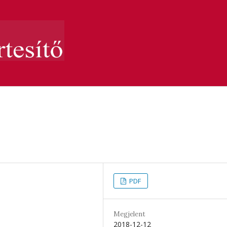
PDF
Megjelent
2018-12-12