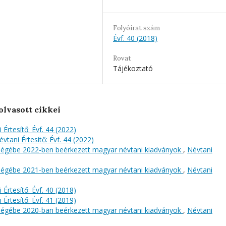
Folyóirat szám
Évf. 40 (2018)
Rovat
Tájékoztató
olvasott cikkei
 Értesítő: Évf. 44 (2022)
évtani Értesítő: Évf. 44 (2022)
őségébe 2022-ben beérkezett magyar névtani kiadványok
,
Névtani
őségébe 2021-ben beérkezett magyar névtani kiadványok
,
Névtani
 Értesítő: Évf. 40 (2018)
 Értesítő: Évf. 41 (2019)
őségébe 2020-ban beérkezett magyar névtani kiadványok
,
Névtani