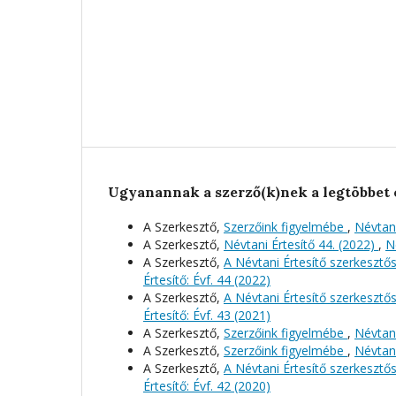
Ugyanannak a szerző(k)nek a legtöbbet 
A Szerkesztő,
Szerzőink figyelmébe
,
Névtani
A Szerkesztő,
Névtani Értesítő 44. (2022)
,
N
A Szerkesztő,
A Névtani Értesítő szerkeszt
Értesítő: Évf. 44 (2022)
A Szerkesztő,
A Névtani Értesítő szerkeszt
Értesítő: Évf. 43 (2021)
A Szerkesztő,
Szerzőink figyelmébe
,
Névtani
A Szerkesztő,
Szerzőink figyelmébe
,
Névtani
A Szerkesztő,
A Névtani Értesítő szerkeszt
Értesítő: Évf. 42 (2020)