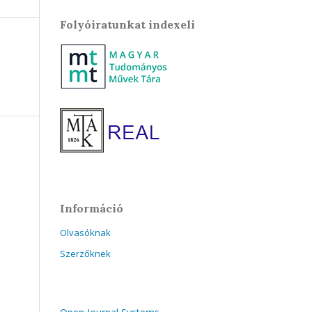
Folyóiratunkat indexeli
Információ
Olvasóknak
Szerzőknek