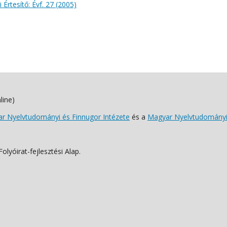
 Értesítő: Évf. 27 (2005)
line)
 Nyelvtudományi és Finnugor Intézete
és a
Magyar Nyelvtudományi
lyóirat-fejlesztési Alap.