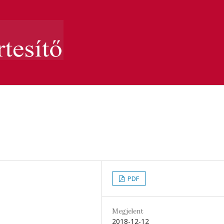
PDF
Megjelent
2018-12-12