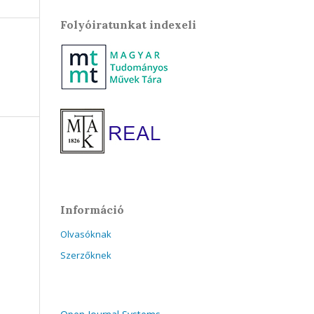
Folyóiratunkat indexeli
Információ
Olvasóknak
Szerzőknek