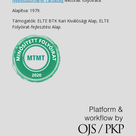
Nyelvtudományi Társaság
lektorált folyóirata.
Alapítva: 1979.
Támogatók: ELTE BTK Kari Kiválósági Alap, ELTE
Folyóirat-fejlesztési Alap.