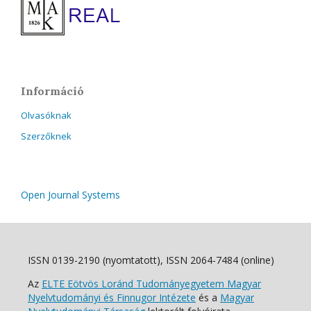
Információ
Olvasóknak
Szerzőknek
Open Journal Systems
ISSN 0139-2190 (nyomtatott), ISSN 2064-7484 (online)
Az
ELTE Eötvös Loránd Tudományegyetem Magyar
Nyelvtudományi és Finnugor Intézete
és a
Magyar