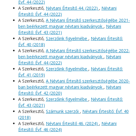
Évf. 44 (2022)
A Szerkesztő,
Névtani Értesítő 44. (2022)
,
Névtani
Értesítő: Évf. 44 (2022)
A Szerkesztő,
A Névtani Értesítő szerkesztőségébe 2021-
ben beérkezett magyar névtani kiadványok
,
Névtani
Értesítő: Évf. 43 (2021)
A Szerkesztő,
Szerzőink figyelmébe
,
Névtani Értesítő:
Évf. 40 (2018)
A Szerkesztő,
A Névtani Értesítő szerkesztőségébe 2022-
ben beérkezett magyar névtani kiadványok
,
Névtani
Értesítő: Évf. 44 (2022)
A Szerkesztő,
Szerzőink figyelmébe
,
Névtani Értesítő:
Évf. 41 (2019)
A Szerkesztő,
A Névtani Értesítő szerkesztőségébe 2020-
ban beérkezett magyar névtani kiadványok
,
Névtani
Értesítő: Évf. 42 (2020)
A Szerkesztő,
Szerzőink figyelmébe
,
Névtani Értesítő:
Évf. 43 (2021)
A Szerkesztő,
Számunk szerzői
,
Névtani Értesítő: Évf. 40
(2018)
A Szerkesztő,
Névtani Értesítő 46. (2024)
,
Névtani
Értesítő: Évf. 46 (2024)