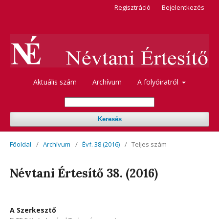
Regisztráció
Bejelentkezés
Aktuális szám
Archívum
A folyóiratról
Keresés
Főoldal
/
Archívum
/
Évf. 38 (2016)
/
Teljes szám
Névtani Értesítő 38. (2016)
A Szerkesztő