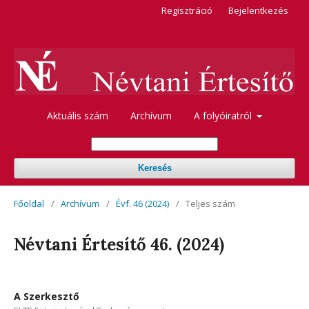
Regisztráció
Bejelentkezés
Aktuális szám
Archívum
A folyóiratról
Keresés
Főoldal
/
Archívum
/
Évf. 46 (2024)
/
Teljes szám
Névtani Értesítő 46. (2024)
A Szerkesztő