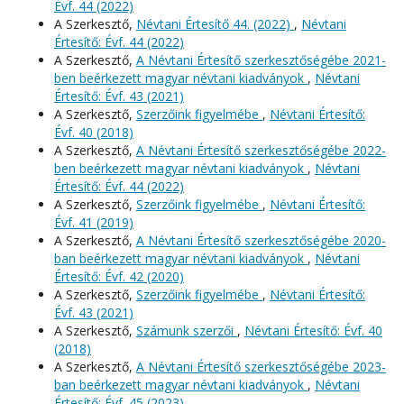
Évf. 44 (2022)
A Szerkesztő,
Névtani Értesítő 44. (2022)
,
Névtani
Értesítő: Évf. 44 (2022)
A Szerkesztő,
A Névtani Értesítő szerkesztőségébe 2021-
ben beérkezett magyar névtani kiadványok
,
Névtani
Értesítő: Évf. 43 (2021)
A Szerkesztő,
Szerzőink figyelmébe
,
Névtani Értesítő:
Évf. 40 (2018)
A Szerkesztő,
A Névtani Értesítő szerkesztőségébe 2022-
ben beérkezett magyar névtani kiadványok
,
Névtani
Értesítő: Évf. 44 (2022)
A Szerkesztő,
Szerzőink figyelmébe
,
Névtani Értesítő:
Évf. 41 (2019)
A Szerkesztő,
A Névtani Értesítő szerkesztőségébe 2020-
ban beérkezett magyar névtani kiadványok
,
Névtani
Értesítő: Évf. 42 (2020)
A Szerkesztő,
Szerzőink figyelmébe
,
Névtani Értesítő:
Évf. 43 (2021)
A Szerkesztő,
Számunk szerzői
,
Névtani Értesítő: Évf. 40
(2018)
A Szerkesztő,
A Névtani Értesítő szerkesztőségébe 2023-
ban beérkezett magyar névtani kiadványok
,
Névtani
Értesítő: Évf. 45 (2023)