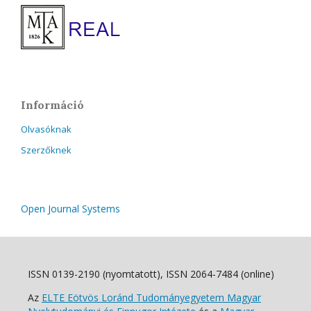
Információ
Olvasóknak
Szerzőknek
Open Journal Systems
ISSN 0139-2190 (nyomtatott), ISSN 2064-7484 (online)
Az
ELTE Eötvös Loránd Tudományegyetem Magyar