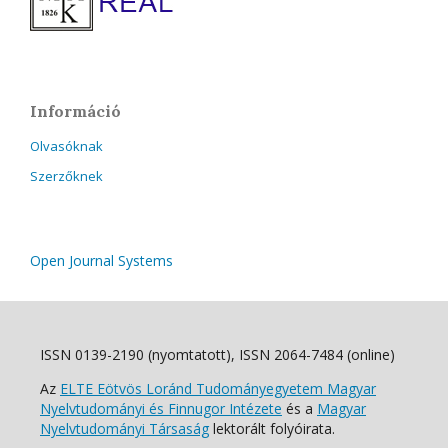
Információ
Olvasóknak
Szerzőknek
Open Journal Systems
ISSN 0139-2190 (nyomtatott), ISSN 2064-7484 (online)
Az
ELTE Eötvös Loránd Tudományegyetem Magyar
Nyelvtudományi és Finnugor Intézete
és a
Magyar
Nyelvtudományi Társaság
lektorált folyóirata.