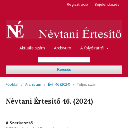
Regisztráció
Bejelentkezés
Aktuális szám
Archívum
A folyóiratról
Keresés
Főoldal
/
Archívum
/
Évf. 46 (2024)
/
Teljes szám
Névtani Értesítő 46. (2024)
A Szerkesztő