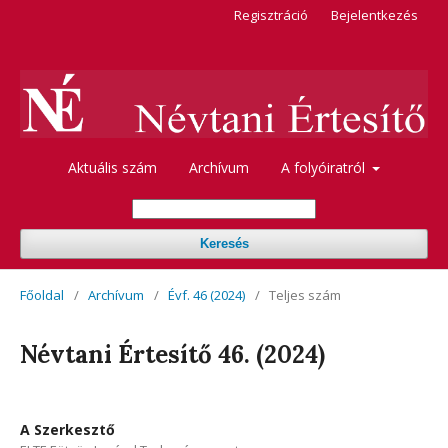
Regisztráció
Bejelentkezés
Aktuális szám
Archívum
A folyóiratról
Keresés
Főoldal
/
Archívum
/
Évf. 46 (2024)
/
Teljes szám
Névtani Értesítő 46. (2024)
A Szerkesztő