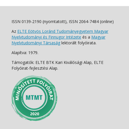
ISSN 0139-2190 (nyomtatott), ISSN 2064-7484 (online)
Az
ELTE Eötvös Loránd Tudományegyetem Magyar
Nyelvtudományi és Finnugor Intézete
és a
Magyar
Nyelvtudományi Társaság
lektorált folyóirata.
Alapítva: 1979.
Támogatók: ELTE BTK Kari Kiválósági Alap, ELTE
Folyóirat-fejlesztési Alap.