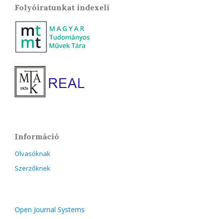
Folyóiratunkat indexeli
Információ
Olvasóknak
Szerzőknek
Open Journal Systems