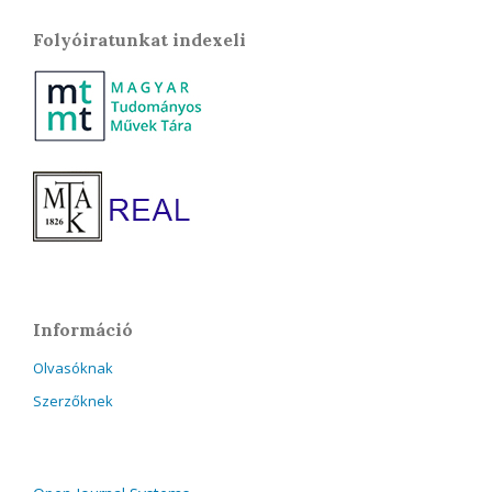
Folyóiratunkat indexeli
Információ
Olvasóknak
Szerzőknek