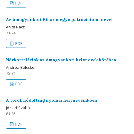
PDF
Az ómagyar kori Bihar megye patrocíniumi nevei
Anita Rácz
71-74
PDF
Névkorrelációk az ómagyar kori helynevek körében
Andrea Bölcskei
75-81
PDF
A török hódoltság nyomai helyneveinkben
József Szabó
81-85
PDF