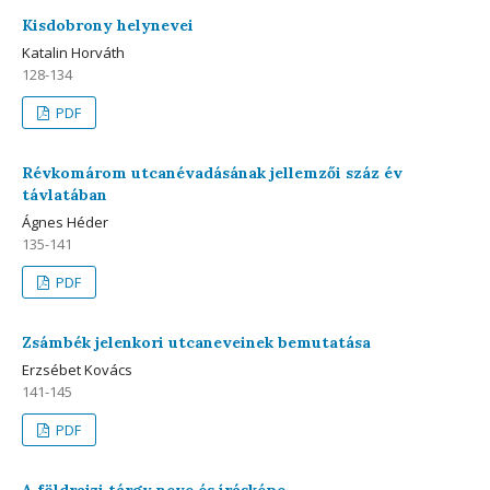
Kisdobrony helynevei
Katalin Horváth
128-134
PDF
Révkomárom utcanévadásának jellemzői száz év
távlatában
Ágnes Héder
135-141
PDF
Zsámbék jelenkori utcaneveinek bemutatása
Erzsébet Kovács
141-145
PDF