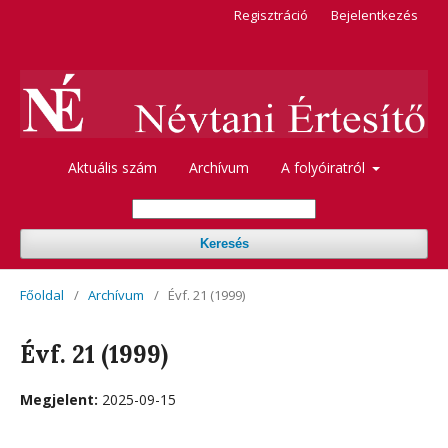
Regisztráció
Bejelentkezés
Aktuális szám
Archívum
A folyóiratról
Keresés
Főoldal
/
Archívum
/
Évf. 21 (1999)
Évf. 21 (1999)
Megjelent:
2025-09-15