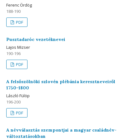
Ferenc Ördög
188-190
PDF
Pusztadaróc vezetéknevei
Lajos Mizser
190-196
PDF
A felsőszölnöki szlovén plébánia keresztneveiről
1750−1800
László Fülöp
196-200
PDF
A névválasztás szempontjai a magyar családnév-
változtatásokban