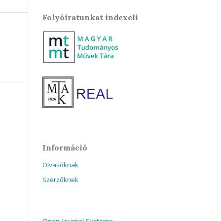
Folyóiratunkat indexeli
Információ
Olvasóknak
Szerzőknek