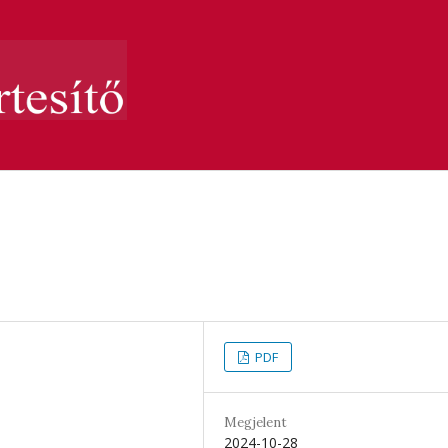
PDF
Megjelent
2024-10-28