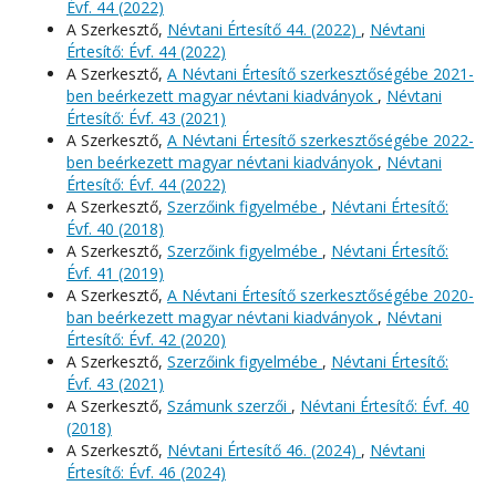
Évf. 44 (2022)
A Szerkesztő,
Névtani Értesítő 44. (2022)
,
Névtani
Értesítő: Évf. 44 (2022)
A Szerkesztő,
A Névtani Értesítő szerkesztőségébe 2021-
ben beérkezett magyar névtani kiadványok
,
Névtani
Értesítő: Évf. 43 (2021)
A Szerkesztő,
A Névtani Értesítő szerkesztőségébe 2022-
ben beérkezett magyar névtani kiadványok
,
Névtani
Értesítő: Évf. 44 (2022)
A Szerkesztő,
Szerzőink figyelmébe
,
Névtani Értesítő:
Évf. 40 (2018)
A Szerkesztő,
Szerzőink figyelmébe
,
Névtani Értesítő:
Évf. 41 (2019)
A Szerkesztő,
A Névtani Értesítő szerkesztőségébe 2020-
ban beérkezett magyar névtani kiadványok
,
Névtani
Értesítő: Évf. 42 (2020)
A Szerkesztő,
Szerzőink figyelmébe
,
Névtani Értesítő:
Évf. 43 (2021)
A Szerkesztő,
Számunk szerzői
,
Névtani Értesítő: Évf. 40
(2018)
A Szerkesztő,
Névtani Értesítő 46. (2024)
,
Névtani
Értesítő: Évf. 46 (2024)