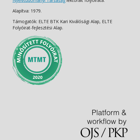
Nyelvtudományi Társaság
lektorált folyóirata.
Alapítva: 1979.
Támogatók: ELTE BTK Kari Kiválósági Alap, ELTE
Folyóirat-fejlesztési Alap.