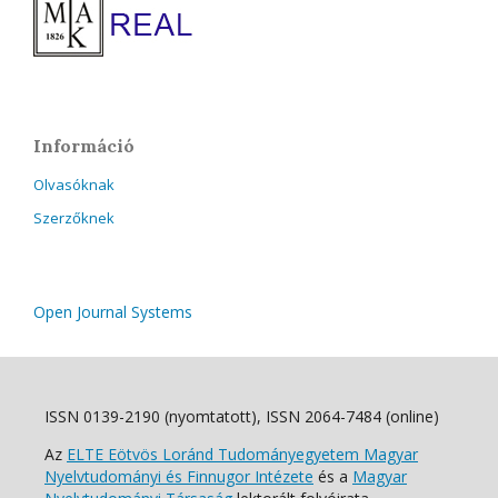
Információ
Olvasóknak
Szerzőknek
Open Journal Systems
ISSN 0139-2190 (nyomtatott), ISSN 2064-7484 (online)
Az
ELTE Eötvös Loránd Tudományegyetem Magyar
Nyelvtudományi és Finnugor Intézete
és a
Magyar