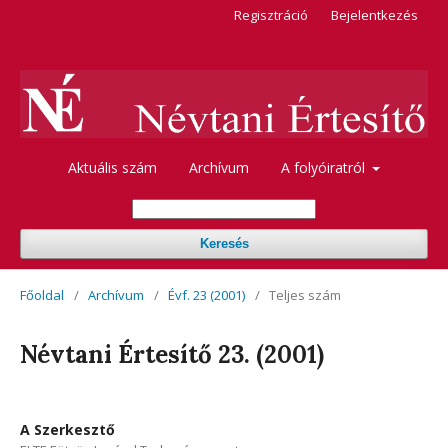
Regisztráció
Bejelentkezés
Aktuális szám
Archívum
A folyóiratról
Keresés
Főoldal
/
Archívum
/
Évf. 23 (2001)
/
Teljes szám
Névtani Értesítő 23. (2001)
A Szerkesztő