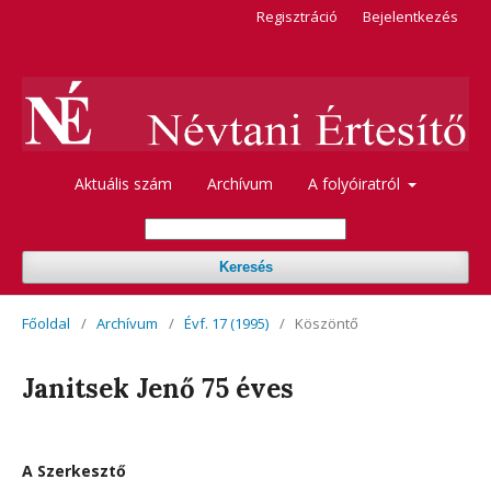
Regisztráció
Bejelentkezés
Aktuális szám
Archívum
A folyóiratról
Keresés
Főoldal
/
Archívum
/
Évf. 17 (1995)
/
Köszöntő
Janitsek Jenő 75 éves
A Szerkesztő