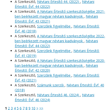
A Szerkesztő,
Névtani Értesítő 44. (2022)
,
Névtani
Értesítő: Évf. 44 (2022)
A Szerkesztő,
A Névtani Értesítő szerkesztőségébe 2021-
ben beérkezett magyar névtani kiadványok
,
Névtani
Értesítő: Évf. 43 (2021)
A Szerkesztő,
Szerzőink figyelmébe
,
Névtani Értesítő:
Évf. 40 (2018)
A Szerkesztő,
A Névtani Értesítő szerkesztőségébe 2022-
ben beérkezett magyar névtani kiadványok
,
Névtani
Értesítő: Évf. 44 (2022)
A Szerkesztő,
Szerzőink figyelmébe
,
Névtani Értesítő:
Évf. 41 (2019)
A Szerkesztő,
A Névtani Értesítő szerkesztőségébe 2020-
ban beérkezett magyar névtani kiadványok
,
Névtani
Értesítő: Évf. 42 (2020)
A Szerkesztő,
Szerzőink figyelmébe
,
Névtani Értesítő:
Évf. 43 (2021)
A Szerkesztő,
Számunk szerzői
,
Névtani Értesítő: Évf. 40
(2018)
A Szerkesztő,
Névtani Értesítő 46. (2024)
,
Névtani
Értesítő: Évf. 46 (2024)
1
2
3
4
5
6
7
8
9
10
>
>>