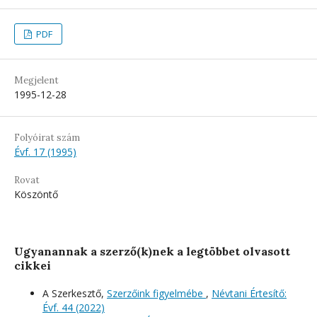
PDF
Megjelent
1995-12-28
Folyóirat szám
Évf. 17 (1995)
Rovat
Köszöntő
Ugyanannak a szerző(k)nek a legtöbbet olvasott
cikkei
A Szerkesztő,
Szerzőink figyelmébe
,
Névtani Értesítő:
Évf. 44 (2022)