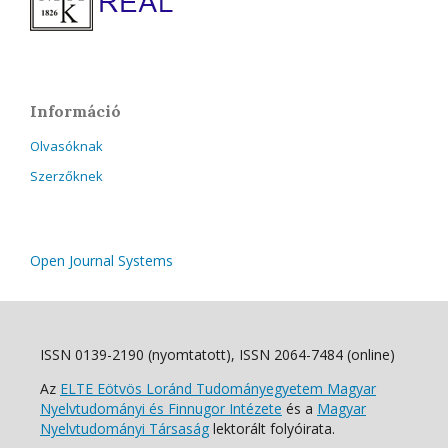
Információ
Olvasóknak
Szerzőknek
Open Journal Systems
ISSN 0139-2190 (nyomtatott), ISSN 2064-7484 (online)
Az
ELTE Eötvös Loránd Tudományegyetem Magyar
Nyelvtudományi és Finnugor Intézete
és a
Magyar
Nyelvtudományi Társaság
lektorált folyóirata.