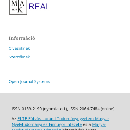
Információ
Olvasóknak
Szerzőknek
Open Journal Systems
ISSN 0139-2190 (nyomtatott), ISSN 2064-7484 (online)
Az
ELTE Eötvös Loránd Tudományegyetem Magyar
Nyelvtudományi és Finnugor Intézete
és a
Magyar