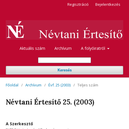
Regisztráció
Bejelentkezés
Aktuális szám
Archívum
A folyóiratról
Keresés
Főoldal
/
Archívum
/
Évf. 25 (2003)
/
Teljes szám
Névtani Értesítő 25. (2003)
A Szerkesztő