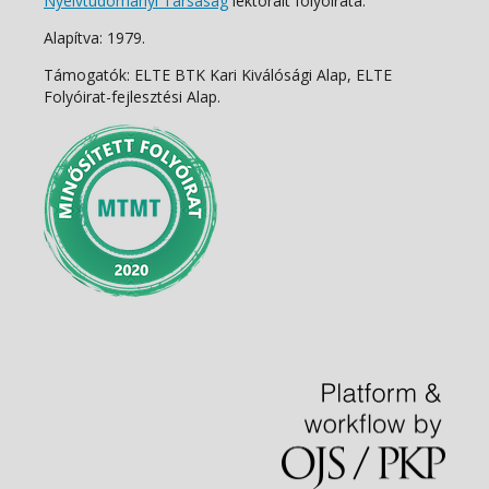
Nyelvtudományi Társaság
lektorált folyóirata.
Alapítva: 1979.
Támogatók: ELTE BTK Kari Kiválósági Alap, ELTE
Folyóirat-fejlesztési Alap.