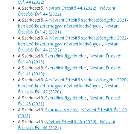
Évf. 44 (2022)
A Szerkesztő,
Névtani Értesítő 44. (2022)
,
Névtani
Értesítő: Évf. 44 (2022)
A Szerkesztő,
A Névtani Értesítő szerkesztőségébe 2021-
ben beérkezett magyar névtani kiadványok
,
Névtani
Értesítő: Évf. 43 (2021)
A Szerkesztő,
A Névtani Értesítő szerkesztőségébe 2022-
ben beérkezett magyar névtani kiadványok
,
Névtani
Értesítő: Évf. 44 (2022)
A Szerkesztő,
Szerzőink figyelmébe
,
Névtani Értesítő:
Évf. 40 (2018)
A Szerkesztő,
Szerzőink figyelmébe
,
Névtani Értesítő:
Évf. 41 (2019)
A Szerkesztő,
A Névtani Értesítő szerkesztőségébe 2020-
ban beérkezett magyar névtani kiadványok
,
Névtani
Értesítő: Évf. 42 (2020)
A Szerkesztő,
Szerzőink figyelmébe
,
Névtani Értesítő:
Évf. 43 (2021)
A Szerkesztő,
Számunk szerzői
,
Névtani Értesítő: Évf. 40
(2018)
A Szerkesztő,
Névtani Értesítő 46. (2024)
,
Névtani
Értesítő: Évf. 46 (2024)