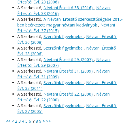
Értesítő: Évf. 28 (2006)
A Szerkesztő,
Névtani Értesítő 38. (2016)
,
Névtani
Értesítő: Évf. 38 (2016)
A Szerkesztő,
A Névtani Értesítő szerkesztőségébe 2015-
ben beérkezett magyar névtani kiadványok
,
Névtani
Értesítő: Évf. 37 (2015)
A Szerkesztő,
Szerzőink figyelmébe
,
Névtani Értesítő:
Évf. 30 (2008)
A Szerkesztő,
Szerzőink figyelmébe
,
Névtani Értesítő:
Évf. 28 (2006)
A Szerkesztő,
Névtani Értesítő 29. (2007)
,
Névtani
Értesítő: Évf. 29 (2007)
A Szerkesztő,
Névtani Értesítő 31. (2009)
,
Névtani
Értesítő: Évf. 31 (2009)
A Szerkesztő,
Szerzőink figyelmébe
,
Névtani Értesítő:
Évf. 33 (2011)
A Szerkesztő,
Névtani Értesítő 22. (2000)
,
Névtani
Értesítő: Évf. 22 (2000)
A Szerkesztő,
Szerzőink figyelmébe
,
Névtani Értesítő:
Évf. 27 (2005)
<<
<
2
3
4
5
6
7
8
9
>
>>