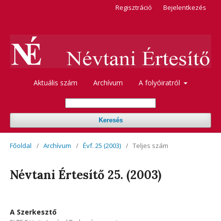
Regisztráció
Bejelentkezés
Aktuális szám
Archívum
A folyóiratról
Keresés
Főoldal
/
Archívum
/
Évf. 25 (2003)
/
Teljes szám
Névtani Értesítő 25. (2003)
A Szerkesztő