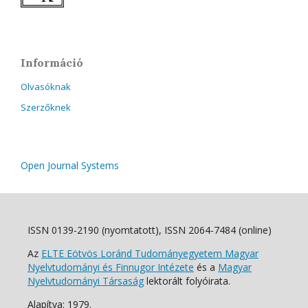
Információ
Olvasóknak
Szerzőknek
Open Journal Systems
ISSN 0139-2190 (nyomtatott), ISSN 2064-7484 (online)
Az
ELTE Eötvös Loránd Tudományegyetem Magyar
Nyelvtudományi és Finnugor Intézete
és a
Magyar
Nyelvtudományi Társaság
lektorált folyóirata.
Alapítva: 1979.