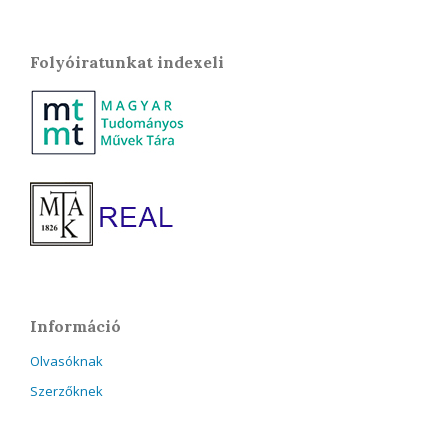
Folyóiratunkat indexeli
Információ
Olvasóknak
Szerzőknek