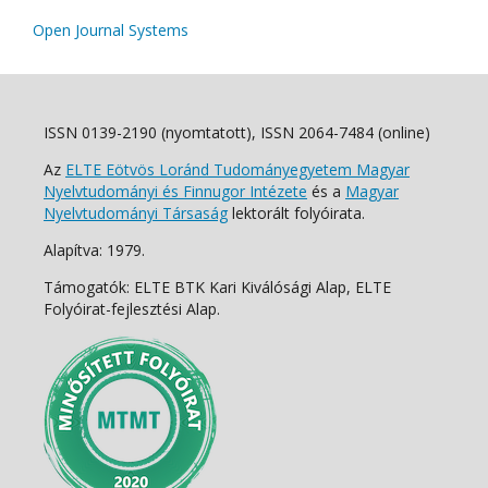
Open Journal Systems
ISSN 0139-2190 (nyomtatott), ISSN 2064-7484 (online)
Az
ELTE Eötvös Loránd Tudományegyetem Magyar
Nyelvtudományi és Finnugor Intézete
és a
Magyar
Nyelvtudományi Társaság
lektorált folyóirata.
Alapítva: 1979.
Támogatók: ELTE BTK Kari Kiválósági Alap, ELTE
Folyóirat-fejlesztési Alap.