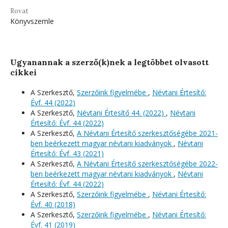
Rovat
Könyvszemle
Ugyanannak a szerző(k)nek a legtöbbet olvasott
cikkei
A Szerkesztő,
Szerzőink figyelmébe
,
Névtani Értesítő:
Évf. 44 (2022)
A Szerkesztő,
Névtani Értesítő 44. (2022)
,
Névtani
Értesítő: Évf. 44 (2022)
A Szerkesztő,
A Névtani Értesítő szerkesztőségébe 2021-
ben beérkezett magyar névtani kiadványok
,
Névtani
Értesítő: Évf. 43 (2021)
A Szerkesztő,
A Névtani Értesítő szerkesztőségébe 2022-
ben beérkezett magyar névtani kiadványok
,
Névtani
Értesítő: Évf. 44 (2022)
A Szerkesztő,
Szerzőink figyelmébe
,
Névtani Értesítő:
Évf. 40 (2018)
A Szerkesztő,
Szerzőink figyelmébe
,
Névtani Értesítő:
Évf. 41 (2019)