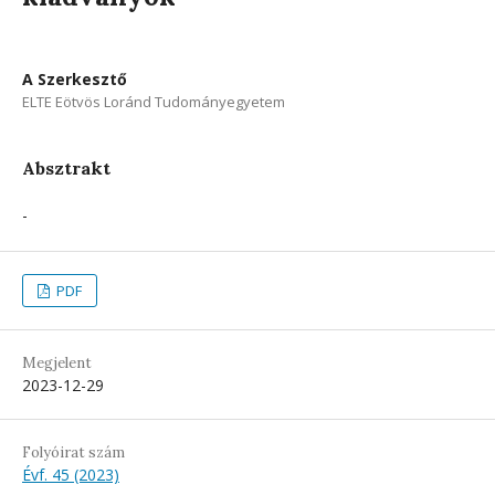
A Szerkesztő
ELTE Eötvös Loránd Tudományegyetem
Absztrakt
-
PDF
Megjelent
2023-12-29
Folyóirat szám
Évf. 45 (2023)