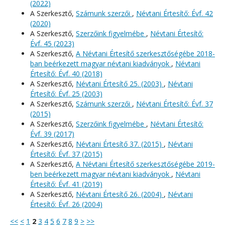
(2022)
A Szerkesztő,
Számunk szerzői
,
Névtani Értesítő: Évf. 42
(2020)
A Szerkesztő,
Szerzőink figyelmébe
,
Névtani Értesítő:
Évf. 45 (2023)
A Szerkesztő,
A Névtani Értesítő szerkesztőségébe 2018-
ban beérkezett magyar névtani kiadványok
,
Névtani
Értesítő: Évf. 40 (2018)
A Szerkesztő,
Névtani Értesítő 25. (2003)
,
Névtani
Értesítő: Évf. 25 (2003)
A Szerkesztő,
Számunk szerzői
,
Névtani Értesítő: Évf. 37
(2015)
A Szerkesztő,
Szerzőink figyelmébe
,
Névtani Értesítő:
Évf. 39 (2017)
A Szerkesztő,
Névtani Értesítő 37. (2015)
,
Névtani
Értesítő: Évf. 37 (2015)
A Szerkesztő,
A Névtani Értesítő szerkesztőségébe 2019-
ben beérkezett magyar névtani kiadványok
,
Névtani
Értesítő: Évf. 41 (2019)
A Szerkesztő,
Névtani Értesítő 26. (2004)
,
Névtani
Értesítő: Évf. 26 (2004)
<<
<
1
2
3
4
5
6
7
8
9
>
>>