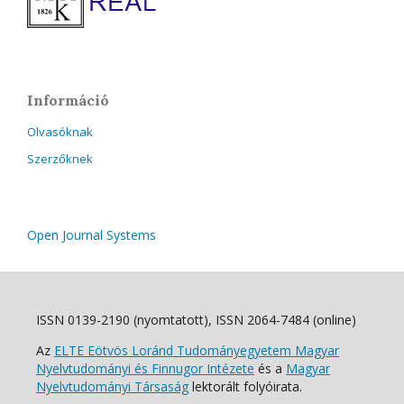
Információ
Olvasóknak
Szerzőknek
Open Journal Systems
ISSN 0139-2190 (nyomtatott), ISSN 2064-7484 (online)
Az
ELTE Eötvös Loránd Tudományegyetem Magyar
Nyelvtudományi és Finnugor Intézete
és a
Magyar
Nyelvtudományi Társaság
lektorált folyóirata.