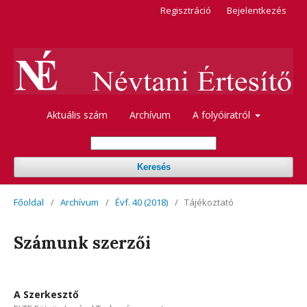
Regisztráció
Bejelentkezés
Aktuális szám
Archívum
A folyóiratról
Keresés
Főoldal
/
Archívum
/
Évf. 40 (2018)
/
Tájékoztató
Számunk szerzői
A Szerkesztő