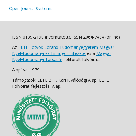
Open Journal Systems
ISSN 0139-2190 (nyomtatott), ISSN 2064-7484 (online)
Az
ELTE Eötvös Loránd Tudományegyetem Magyar
Nyelvtudományi és Finnugor Intézete
és a
Magyar
Nyelvtudományi Társaság
lektorált folyóirata.
Alapítva: 1979.
Támogatók: ELTE BTK Kari Kiválósági Alap, ELTE
Folyóirat-fejlesztési Alap.