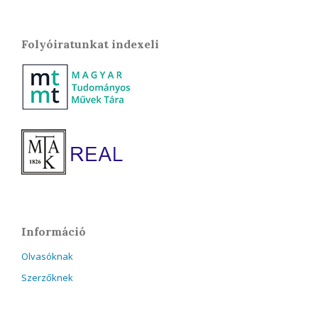
Folyóiratunkat indexeli
Információ
Olvasóknak
Szerzőknek