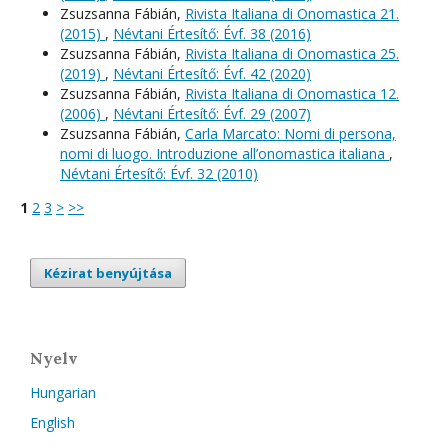
Zsuzsanna Fábián,
Rivista Italiana di Onomastica 21.
(2015)
,
Névtani Értesítő: Évf. 38 (2016)
Zsuzsanna Fábián,
Rivista Italiana di Onomastica 25.
(2019)
,
Névtani Értesítő: Évf. 42 (2020)
Zsuzsanna Fábián,
Rivista Italiana di Onomastica 12.
(2006)
,
Névtani Értesítő: Évf. 29 (2007)
Zsuzsanna Fábián,
Carla Marcato: Nomi di persona,
nomi di luogo. Introduzione all’onomastica italiana
,
Névtani Értesítő: Évf. 32 (2010)
1
2
3
>
>>
Kézirat benyújtása
Nyelv
Hungarian
English