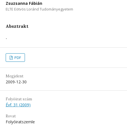
Zsuzsanna Fábián
ELTE Eötvös Loránd Tudományegyetem
Absztrakt
-
PDF
Megjelent
2009-12-30
Folyóirat szám
Évf. 31 (2009)
Rovat
Folyóiratszemle