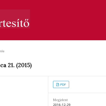
mle
a 21. (2015)
PDF
Megjelent
2016-12-29