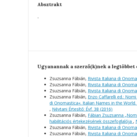
Absztrakt
-
Ugyanannak a szerző(k)nek a legtöbbet 
Zsuzsanna Fábián,
Rivista Italiana di Onoma
Zsuzsanna Fábián,
Rivista Italiana di Onoma
Zsuzsanna Fábián,
Rivista Italiana di Onoma
Zsuzsanna Fábián,
Enzo Caffarelli ed.: Nomi 
di Onomastica«. Italian Names in the World. 
,
Névtani Értesítő: Évf. 38 (2016)
Zsuzsanna Fábián,
Fábian Zsuzsanna „Nomi p
habilitációs értekezésének összefoglalója
,
Zsuzsanna Fábián,
Rivista Italiana di Onoma
Zsuzsanna Fábián,
Rivista Italiana di Onoma