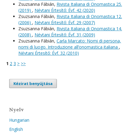
Zsuzsanna Fábián,
Rivista Italiana di Onomastica 25.
(2019)
,
Névtani Értesítő: Évf. 42 (2020)
Zsuzsanna Fábián,
Rivista Italiana di Onomastica 12.
(2006)
,
Névtani Értesítő: Évf. 29 (2007)
Zsuzsanna Fábián,
Rivista Italiana di Onomastica 14.
(2008)
,
Névtani Értesítő: Évf. 31 (2009)
Zsuzsanna Fábián,
Carla Marcato: Nomi di persona,
nomi di luogo. Introduzione all’onomastica italiana
,
Névtani Értesítő: Évf. 32 (2010)
1
2
3
>
>>
Kézirat benyújtása
Nyelv
Hungarian
English