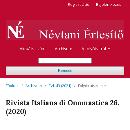
Regisztráció
Bejelentkezés
Aktuális szám
Archívum
A folyóiratról
Keresés
Főoldal
/
Archívum
/
Évf. 43 (2021)
/
Folyóiratszemle
Rivista Italiana di Onomastica 26.
(2020)