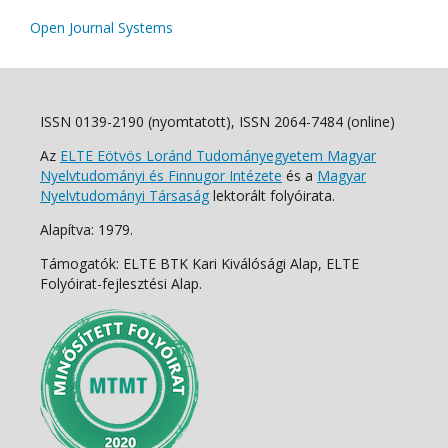
Open Journal Systems
ISSN 0139-2190 (nyomtatott), ISSN 2064-7484 (online)
Az
ELTE Eötvös Loránd Tudományegyetem Magyar
Nyelvtudományi és Finnugor Intézete
és a
Magyar
Nyelvtudományi Társaság
lektorált folyóirata.
Alapítva: 1979.
Támogatók: ELTE BTK Kari Kiválósági Alap, ELTE
Folyóirat-fejlesztési Alap.