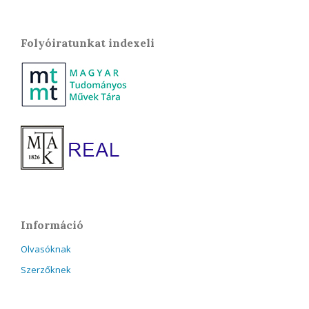
Folyóiratunkat indexeli
Információ
Olvasóknak
Szerzőknek