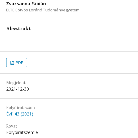
Zsuzsanna Fábián
ELTE Eötvös Loránd Tudományegyetem
Absztrakt
-
PDF
Megjelent
2021-12-30
Folyóirat szám
Évf. 43 (2021)
Rovat
Folyóiratszemle