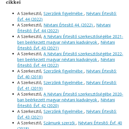
cikkei
A Szerkesztő,
Szerzőink figyelmébe
,
Névtani Értesítő:
Évf. 44 (2022)
A Szerkesztő,
Névtani Értesítő 44. (2022)
,
Névtani
Értesítő: Évf. 44 (2022)
A Szerkesztő,
A Névtani Értesítő szerkesztőségébe 2021-
ben beérkezett magyar névtani kiadványok
,
Névtani
Értesítő: Évf. 43 (2021)
A Szerkesztő,
A Névtani Értesítő szerkesztőségébe 2022-
ben beérkezett magyar névtani kiadványok
,
Névtani
Értesítő: Évf. 44 (2022)
A Szerkesztő,
Szerzőink figyelmébe
,
Névtani Értesítő:
Évf. 40 (2018)
A Szerkesztő,
Szerzőink figyelmébe
,
Névtani Értesítő:
Évf. 41 (2019)
A Szerkesztő,
A Névtani Értesítő szerkesztőségébe 2020-
ban beérkezett magyar névtani kiadványok
,
Névtani
Értesítő: Évf. 42 (2020)
A Szerkesztő,
Szerzőink figyelmébe
,
Névtani Értesítő:
Évf. 43 (2021)
A Szerkesztő,
Számunk szerzői
,
Névtani Értesítő: Évf. 40
(2018)