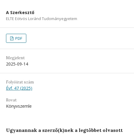
A Szerkesztő
ELTE Eötvös Loránd Tudományegyetem
PDF
Megjelent
2025-09-14
Folyóirat szám
Évf. 47 (2025)
Rovat
Könyvszemle
Ugyanannak a szerző(k)nek a legtöbbet olvasott