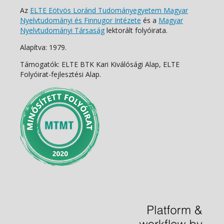
Az
ELTE Eötvös Loránd Tudományegyetem Magyar
Nyelvtudományi és Finnugor Intézete
és a
Magyar
Nyelvtudományi Társaság
lektorált folyóirata.
Alapítva: 1979.
Támogatók: ELTE BTK Kari Kiválósági Alap, ELTE
Folyóirat-fejlesztési Alap.