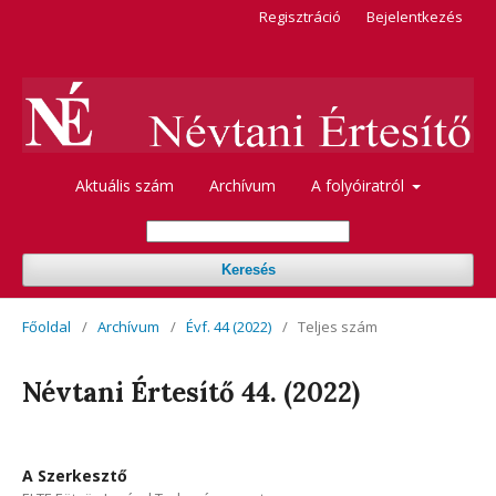
Regisztráció
Bejelentkezés
Aktuális szám
Archívum
A folyóiratról
Keresés
Főoldal
/
Archívum
/
Évf. 44 (2022)
/
Teljes szám
Névtani Értesítő 44. (2022)
A Szerkesztő