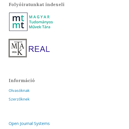
Folyóiratunkat indexeli
Információ
Olvasóknak
Szerzőknek
Open Journal Systems