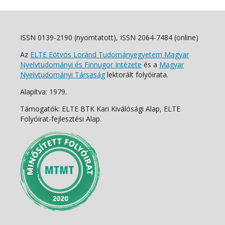
ISSN 0139-2190 (nyomtatott), ISSN 2064-7484 (online)
Az
ELTE Eötvös Loránd Tudományegyetem Magyar
Nyelvtudományi és Finnugor Intézete
és a
Magyar
Nyelvtudományi Társaság
lektorált folyóirata.
Alapítva: 1979.
Támogatók: ELTE BTK Kari Kiválósági Alap, ELTE
Folyóirat-fejlesztési Alap.