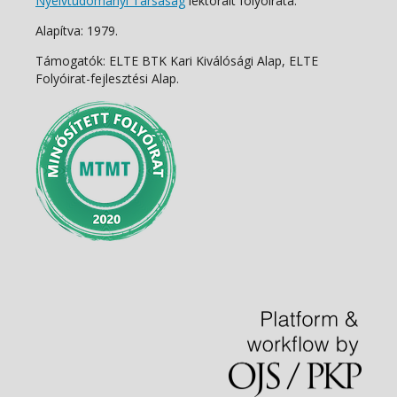
Nyelvtudományi Társaság
lektorált folyóirata.
Alapítva: 1979.
Támogatók: ELTE BTK Kari Kiválósági Alap, ELTE
Folyóirat-fejlesztési Alap.