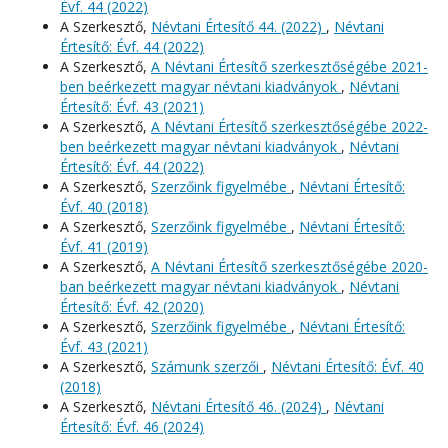
Évf. 44 (2022)
A Szerkesztő,
Névtani Értesítő 44. (2022)
,
Névtani
Értesítő: Évf. 44 (2022)
A Szerkesztő,
A Névtani Értesítő szerkesztőségébe 2021-
ben beérkezett magyar névtani kiadványok
,
Névtani
Értesítő: Évf. 43 (2021)
A Szerkesztő,
A Névtani Értesítő szerkesztőségébe 2022-
ben beérkezett magyar névtani kiadványok
,
Névtani
Értesítő: Évf. 44 (2022)
A Szerkesztő,
Szerzőink figyelmébe
,
Névtani Értesítő:
Évf. 40 (2018)
A Szerkesztő,
Szerzőink figyelmébe
,
Névtani Értesítő:
Évf. 41 (2019)
A Szerkesztő,
A Névtani Értesítő szerkesztőségébe 2020-
ban beérkezett magyar névtani kiadványok
,
Névtani
Értesítő: Évf. 42 (2020)
A Szerkesztő,
Szerzőink figyelmébe
,
Névtani Értesítő:
Évf. 43 (2021)
A Szerkesztő,
Számunk szerzői
,
Névtani Értesítő: Évf. 40
(2018)
A Szerkesztő,
Névtani Értesítő 46. (2024)
,
Névtani
Értesítő: Évf. 46 (2024)