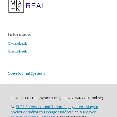
Információ
Olvasóknak
Szerzőknek
Open Journal Systems
ISSN 0139-2190 (nyomtatott), ISSN 2064-7484 (online)
Az
ELTE Eötvös Loránd Tudományegyetem Magyar
Nyelvtudományi és Finnugor Intézete
és a
Magyar