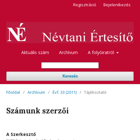
Regisztráció
Bejelentkezés
Aktuális szám
Archívum
A folyóiratról
Keresés
Főoldal
/
Archívum
/
Évf. 33 (2011)
/
Tájékoztató
Számunk szerzői
A Szerkesztő