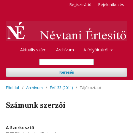
Regisztráció
Bejelentkezés
Aktuális szám
Archívum
A folyóiratról
Keresés
Főoldal
/
Archívum
/
Évf. 33 (2011)
/
Tájékoztató
Számunk szerzői
A Szerkesztő