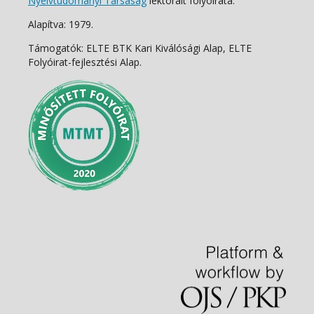
Nyelvtudományi Társaság
lektorált folyóirata.
Alapítva: 1979.
Támogatók: ELTE BTK Kari Kiválósági Alap, ELTE
Folyóirat-fejlesztési Alap.