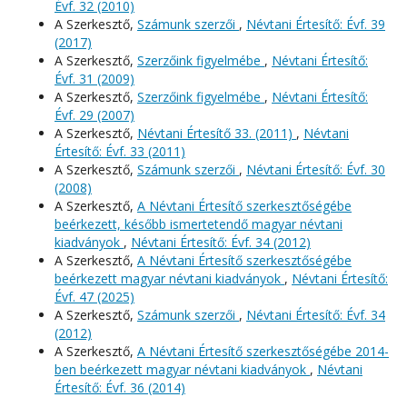
Évf. 32 (2010)
A Szerkesztő,
Számunk szerzői
,
Névtani Értesítő: Évf. 39
(2017)
A Szerkesztő,
Szerzőink figyelmébe
,
Névtani Értesítő:
Évf. 31 (2009)
A Szerkesztő,
Szerzőink figyelmébe
,
Névtani Értesítő:
Évf. 29 (2007)
A Szerkesztő,
Névtani Értesítő 33. (2011)
,
Névtani
Értesítő: Évf. 33 (2011)
A Szerkesztő,
Számunk szerzői
,
Névtani Értesítő: Évf. 30
(2008)
A Szerkesztő,
A Névtani Értesítő szerkesztőségébe
beérkezett, később ismertetendő magyar névtani
kiadványok
,
Névtani Értesítő: Évf. 34 (2012)
A Szerkesztő,
A Névtani Értesítő szerkesztőségébe
beérkezett magyar névtani kiadványok
,
Névtani Értesítő:
Évf. 47 (2025)
A Szerkesztő,
Számunk szerzői
,
Névtani Értesítő: Évf. 34
(2012)
A Szerkesztő,
A Névtani Értesítő szerkesztőségébe 2014-
ben beérkezett magyar névtani kiadványok
,
Névtani
Értesítő: Évf. 36 (2014)