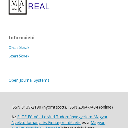
Információ
Olvasóknak
Szerzőknek
Open Journal Systems
ISSN 0139-2190 (nyomtatott), ISSN 2064-7484 (online)
Az
ELTE Eötvös Loránd Tudományegyetem Magyar
Nyelvtudományi és Finnugor Intézete
és a
Magyar