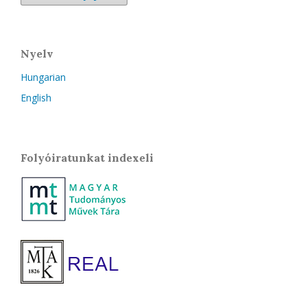
Nyelv
Hungarian
English
Folyóiratunkat indexeli