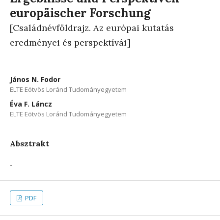
europäischer Forschung
[Családnévföldrajz. Az európai kutatás
eredményei és perspektívái]
János N. Fodor
ELTE Eötvös Loránd Tudományegyetem
Éva F. Láncz
ELTE Eötvös Loránd Tudományegyetem
Absztrakt
-
PDF