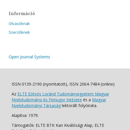
Információ
Olvasóknak
Szerzőknek
Open Journal Systems
ISSN 0139-2190 (nyomtatott), ISSN 2064-7484 (online)
Az
ELTE Eötvös Loránd Tudományegyetem Magyar
Nyelvtudományi és Finnugor Intézete
és a
Magyar
Nyelvtudományi Társaság
lektorált folyóirata.
Alapítva: 1979.
Támogatók: ELTE BTK Kari Kiválósági Alap, ELTE