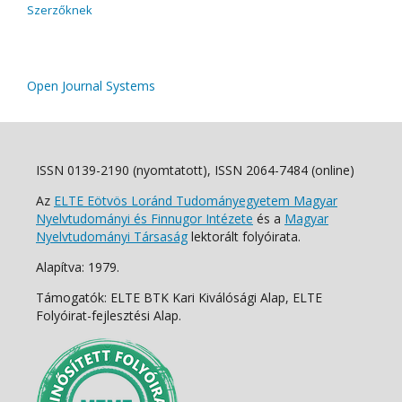
Szerzőknek
Open Journal Systems
ISSN 0139-2190 (nyomtatott), ISSN 2064-7484 (online)
Az
ELTE Eötvös Loránd Tudományegyetem Magyar
Nyelvtudományi és Finnugor Intézete
és a
Magyar
Nyelvtudományi Társaság
lektorált folyóirata.
Alapítva: 1979.
Támogatók: ELTE BTK Kari Kiválósági Alap, ELTE
Folyóirat-fejlesztési Alap.