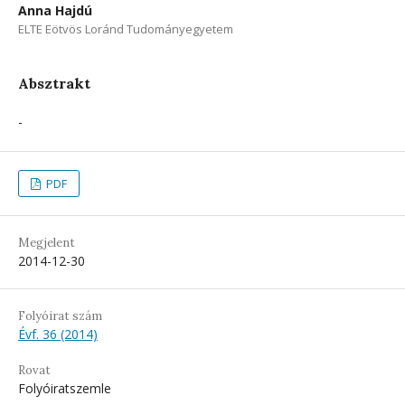
Anna Hajdú
ELTE Eötvös Loránd Tudományegyetem
Absztrakt
-
PDF
Megjelent
2014-12-30
Folyóirat szám
Évf. 36 (2014)
Rovat
Folyóiratszemle