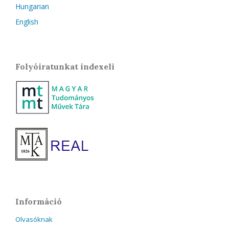
Hungarian
English
Folyóiratunkat indexeli
Információ
Olvasóknak