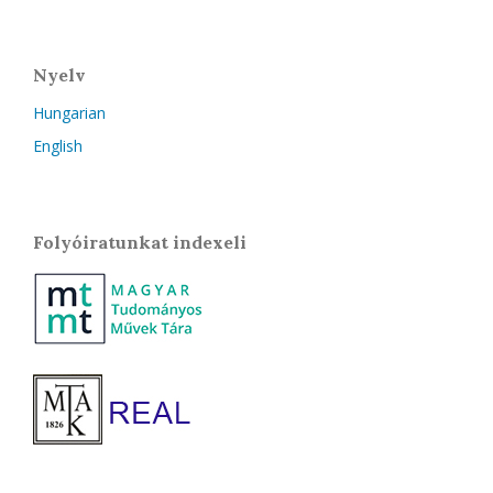
Nyelv
Hungarian
English
Folyóiratunkat indexeli