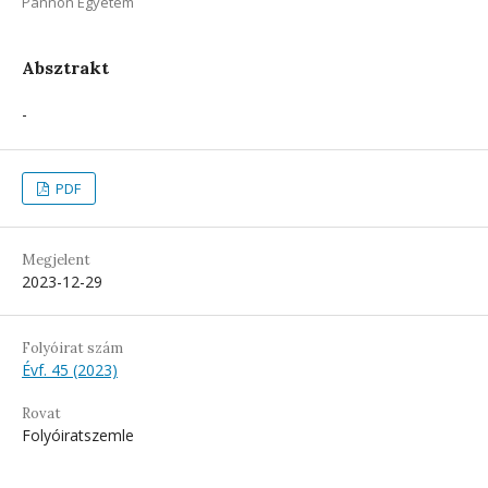
Pannon Egyetem
Absztrakt
-
PDF
Megjelent
2023-12-29
Folyóirat szám
Évf. 45 (2023)
Rovat
Folyóiratszemle