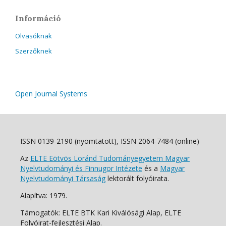
Információ
Olvasóknak
Szerzőknek
Open Journal Systems
ISSN 0139-2190 (nyomtatott), ISSN 2064-7484 (online)
Az
ELTE Eötvös Loránd Tudományegyetem Magyar
Nyelvtudományi és Finnugor Intézete
és a
Magyar
Nyelvtudományi Társaság
lektorált folyóirata.
Alapítva: 1979.
Támogatók: ELTE BTK Kari Kiválósági Alap, ELTE
Folyóirat-fejlesztési Alap.