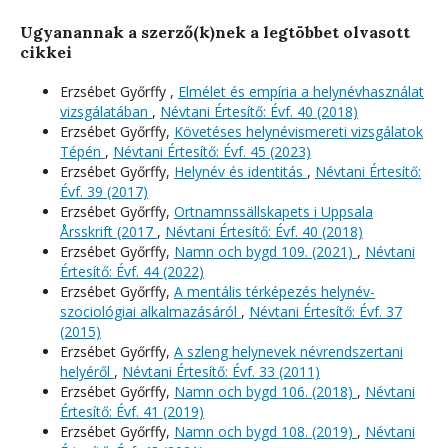
Ugyanannak a szerző(k)nek a legtöbbet olvasott
cikkei
Erzsébet Győrffy ,
Elmélet és empíria a helynévhasználat
vizsgálatában
,
Névtani Értesítő: Évf. 40 (2018)
Erzsébet Győrffy,
Követéses helynévismereti vizsgálatok
Tépén
,
Névtani Értesítő: Évf. 45 (2023)
Erzsébet Győrffy,
Helynév és identitás
,
Névtani Értesítő:
Évf. 39 (2017)
Erzsébet Győrffy,
Ortnamnssällskapets i Uppsala
Årsskrift (2017
,
Névtani Értesítő: Évf. 40 (2018)
Erzsébet Győrffy,
Namn och bygd 109. (2021)
,
Névtani
Értesítő: Évf. 44 (2022)
Erzsébet Győrffy,
A mentális térképezés helynév-
szociológiai alkalmazásáról
,
Névtani Értesítő: Évf. 37
(2015)
Erzsébet Győrffy,
A szleng helynevek névrendszertani
helyéről
,
Névtani Értesítő: Évf. 33 (2011)
Erzsébet Győrffy,
Namn och bygd 106. (2018)
,
Névtani
Értesítő: Évf. 41 (2019)
Erzsébet Győrffy,
Namn och bygd 108. (2019)
,
Névtani