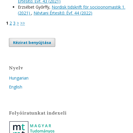
Értesítő: Évf. 43 (2021)
Erzsébet Győrffy,
Nordisk tidskrift för socioonomastik 1.
(2021)
,
Névtani Értesítő: Évf. 44 (2022)
1
2
3
>
>>
Kézirat benyújtása
Nyelv
Hungarian
English
Folyóiratunkat indexeli