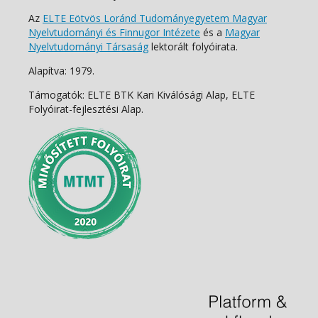
Az
ELTE Eötvös Loránd Tudományegyetem Magyar
Nyelvtudományi és Finnugor Intézete
és a
Magyar
Nyelvtudományi Társaság
lektorált folyóirata.
Alapítva: 1979.
Támogatók: ELTE BTK Kari Kiválósági Alap, ELTE
Folyóirat-fejlesztési Alap.