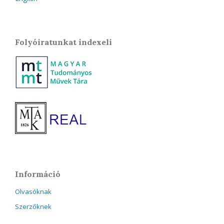
Folyóiratunkat indexeli
Információ
Olvasóknak
Szerzőknek