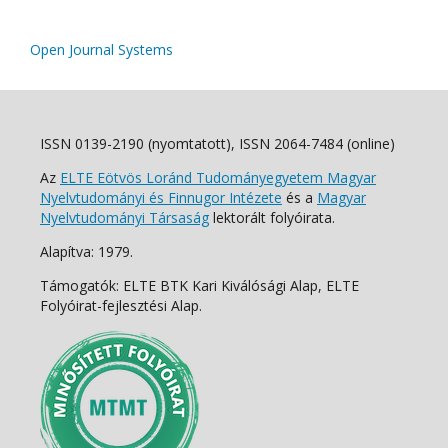
Open Journal Systems
ISSN 0139-2190 (nyomtatott), ISSN 2064-7484 (online)
Az
ELTE Eötvös Loránd Tudományegyetem Magyar
Nyelvtudományi és Finnugor Intézete
és a
Magyar
Nyelvtudományi Társaság
lektorált folyóirata.
Alapítva: 1979.
Támogatók: ELTE BTK Kari Kiválósági Alap, ELTE
Folyóirat-fejlesztési Alap.