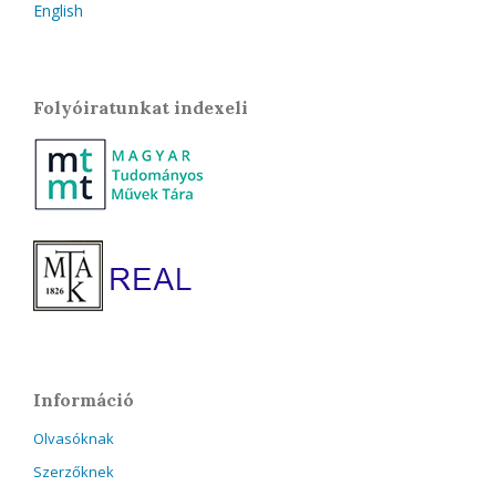
English
Folyóiratunkat indexeli
Információ
Olvasóknak
Szerzőknek