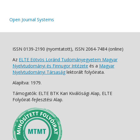
Open Journal Systems
ISSN 0139-2190 (nyomtatott), ISSN 2064-7484 (online)
Az
ELTE Eötvös Loránd Tudományegyetem Magyar
Nyelvtudományi és Finnugor Intézete
és a
Magyar
Nyelvtudományi Társaság
lektorált folyóirata.
Alapítva: 1979.
Támogatók: ELTE BTK Kari Kiválósági Alap, ELTE
Folyóirat-fejlesztési Alap.