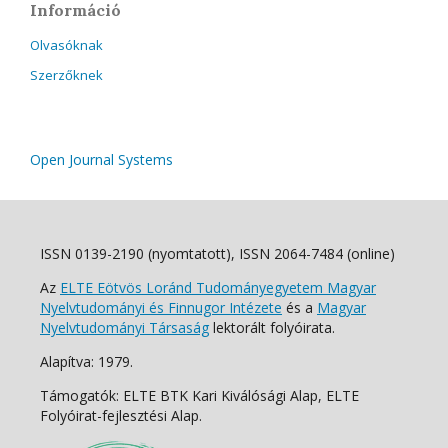
Információ
Olvasóknak
Szerzőknek
Open Journal Systems
ISSN 0139-2190 (nyomtatott), ISSN 2064-7484 (online)
Az
ELTE Eötvös Loránd Tudományegyetem Magyar
Nyelvtudományi és Finnugor Intézete
és a
Magyar
Nyelvtudományi Társaság
lektorált folyóirata.
Alapítva: 1979.
Támogatók: ELTE BTK Kari Kiválósági Alap, ELTE
Folyóirat-fejlesztési Alap.