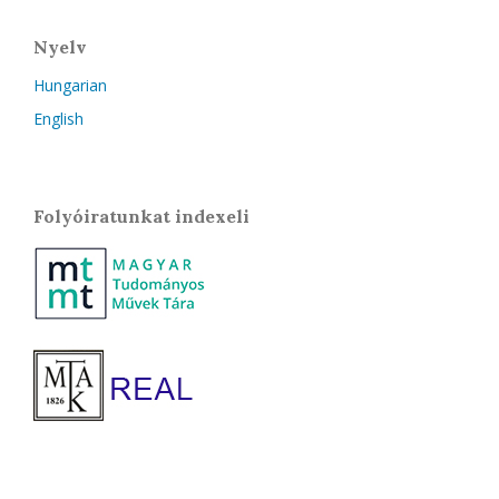
Nyelv
Hungarian
English
Folyóiratunkat indexeli