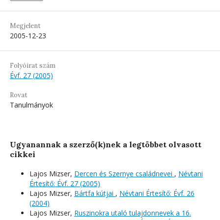
Megjelent
2005-12-23
Folyóirat szám
Évf. 27 (2005)
Rovat
Tanulmányok
Ugyanannak a szerző(k)nek a legtöbbet olvasott
cikkei
Lajos Mizser,
Dercen és Szernye családnevei
,
Névtani
Értesítő: Évf. 27 (2005)
Lajos Mizser,
Bártfa kútjai
,
Névtani Értesítő: Évf. 26
(2004)
Lajos Mizser,
Ruszinokra utaló tulajdonnevek a 16.