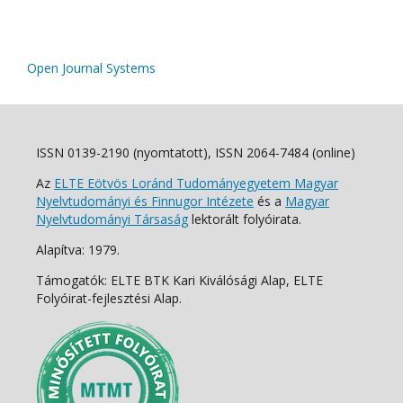
Open Journal Systems
ISSN 0139-2190 (nyomtatott), ISSN 2064-7484 (online)
Az
ELTE Eötvös Loránd Tudományegyetem Magyar
Nyelvtudományi és Finnugor Intézete
és a
Magyar
Nyelvtudományi Társaság
lektorált folyóirata.
Alapítva: 1979.
Támogatók: ELTE BTK Kari Kiválósági Alap, ELTE
Folyóirat-fejlesztési Alap.