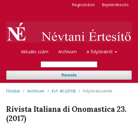
Regisztráció
Bejelentkezés
Aktuális szám
Archívum
A folyóiratról
Keresés
Főoldal
/
Archívum
/
Évf. 40 (2018)
/
Folyóiratszemle
Rivista Italiana di Onomastica 23.
(2017)