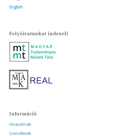
English
Folyóiratunkat indexeli
Információ
Olvasóknak
Szerzőknek