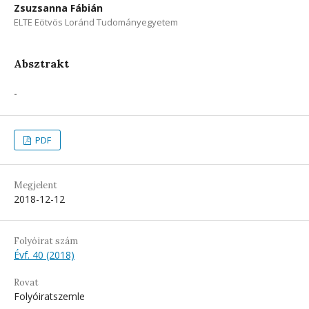
Zsuzsanna Fábián
ELTE Eötvös Loránd Tudományegyetem
Absztrakt
-
PDF
Megjelent
2018-12-12
Folyóirat szám
Évf. 40 (2018)
Rovat
Folyóiratszemle