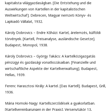
kapitalista világgazdaságban. [Die Entstehung und die
Auswirkungen von Kartellen in der kapitalistischen
Weltwirtschaf]. Debrecen, Magyar nemzeti Könyv- és
Lapkiadó Vállalat, 1932.
Károly Dobrovics – Endre Kőházi: Kartel, árelemzés, külföldi
törvények. [Kartell, Preisanalyse, ausländische Gesetze].
Budapest, Monopol, 1938.
Károly Dobrovics – György Takács: A kartelközigazgatás
pénzügyi és gazdasági vonatkozásaiban. [Finanzielle und
wirtschaftliche Aspekte der Kartellverwaltung]. Budapest,
Hellas, 1939.
Ferenc Harasztosi Király: A kartel. [Das Kartell]. Budapest, Grill,
1936.
Mária Homoki-Nagy: Kartellszerződések a gyakorlatban.
[Kartellvereinbarungen in der Praxis]. Versenytükör 13,