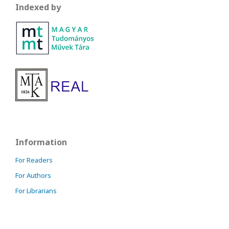
Indexed by
Information
For Readers
For Authors
For Librarians