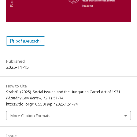
pdf (Deutsch)
Published
2025-11-15
How to Cite
SzabóI. (2025). Social issues and the Hungarian Cartel Act of 1931.
Pázmány Law Review
,
12
(1), 51-74.
https://doi.org/10.55019/plr.2025.1.51-74
More Citation Formats
Issue