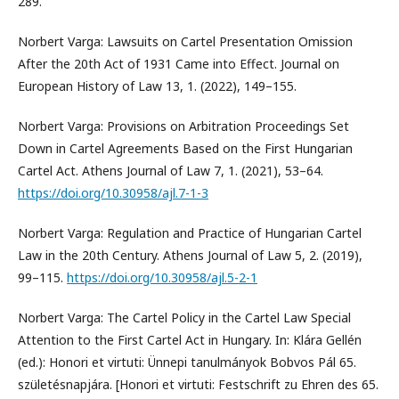
289.
Norbert Varga: Lawsuits on Cartel Presentation Omission
After the 20th Act of 1931 Came into Effect. Journal on
European History of Law 13, 1. (2022), 149–155.
Norbert Varga: Provisions on Arbitration Proceedings Set
Down in Cartel Agreements Based on the First Hungarian
Cartel Act. Athens Journal of Law 7, 1. (2021), 53–64.
https://doi.org/10.30958/ajl.7-1-3
Norbert Varga: Regulation and Practice of Hungarian Cartel
Law in the 20th Century. Athens Journal of Law 5, 2. (2019),
99–115.
https://doi.org/10.30958/ajl.5-2-1
Norbert Varga: The Cartel Policy in the Cartel Law Special
Attention to the First Cartel Act in Hungary. In: Klára Gellén
(ed.): Honori et virtuti: Ünnepi tanulmányok Bobvos Pál 65.
születésnapjára. [Honori et virtuti: Festschrift zu Ehren des 65.