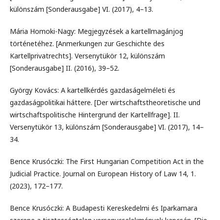
különszám [Sonderausgabe] VI. (2017), 4–13.
Mária Homoki-Nagy: Megjegyzések a kartellmagánjog
történetéhez. [Anmerkungen zur Geschichte des
Kartellprivatrechts]. Versenytükör 12, különszám
[Sonderausgabe] II. (2016), 39–52.
György Kovács: A kartellkérdés gazdaságelméleti és
gazdaságpolitikai háttere. [Der wirtschaftstheoretische und
wirtschaftspolitische Hintergrund der Kartellfrage]. II.
Versenytükör 13, különszám [Sonderausgabe] VI. (2017), 14–
34.
Bence Krusóczki: The First Hungarian Competition Act in the
Judicial Practice. Journal on European History of Law 14, 1.
(2023), 172–177.
Bence Krusóczki: A Budapesti Kereskedelmi és Iparkamara