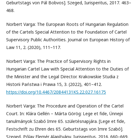
Geburtstags von Pál Bobvos]. Szeged, Iurisperitus, 2017. 463–
468.
Norbert Varga: The European Roots of Hungarian Regulation
of the Cartels Special Attention to the Foundation of Cartel
Supervisory Public Authorities. Journal on European History of
Law 11, 2. (2020), 111–117.
Norbert Varga: The Practice of Supervisory Rights in
Hungarian Cartel Law with Special Attention to the Duties of
the Minister and the Legal Director. Krakowskie Studia z
Historii Państwa i Prawa 15, 3. (2022), 401–412.
https://doi.org/10.4467/20844131KS.22.027.16175
Norbert Varga: The Procedure and Operation of the Cartel
Court. In: Klára Gellén – Márta Görög: Lege et fide, Ünnepi
tanulmányok Szabó Imre 65. születésnapjára. [Lege et fide,
Festschrift zu Ehren des 65. Geburtstags von Imre Szabó].
Szeged, Pólay Elemér Alapítvány, Iurisperitus, 2016. 660–669.