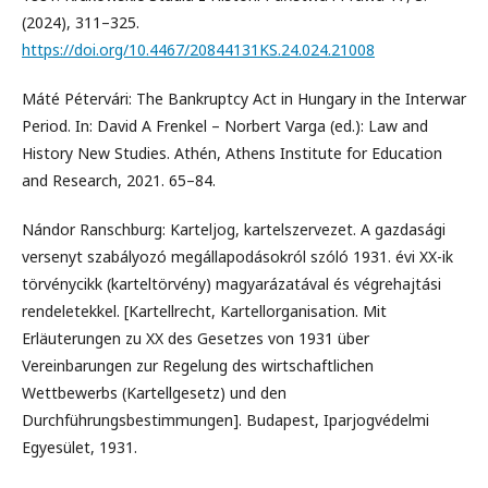
(2024), 311–325.
https://doi.org/10.4467/20844131KS.24.024.21008
Máté Pétervári: The Bankruptcy Act in Hungary in the Interwar
Period. In: David A Frenkel – Norbert Varga (ed.): Law and
History New Studies. Athén, Athens Institute for Education
and Research, 2021. 65–84.
Nándor Ranschburg: Karteljog, kartelszervezet. A gazdasági
versenyt szabályozó megállapodásokról szóló 1931. évi XX-ik
törvénycikk (karteltörvény) magyarázatával és végrehajtási
rendeletekkel. [Kartellrecht, Kartellorganisation. Mit
Erläuterungen zu XX des Gesetzes von 1931 über
Vereinbarungen zur Regelung des wirtschaftlichen
Wettbewerbs (Kartellgesetz) und den
Durchführungsbestimmungen]. Budapest, Iparjogvédelmi
Egyesület, 1931.