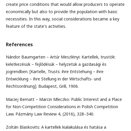
create price conditions that would allow producers to operate
economically but also to provide the population with basic
necessities. In this way, social considerations became a key
feature of the state's activities.
References
Nándor Baumgarten – Artúr Meszlényi: Kartellek, trustök:
keletkezésük – fejlődésük – helyzetük a gazdasági és
jogrendben. [Kartelle, Trusts: ihre Entstehung – ihre
Entwicklung – ihre Stellung in der Wirtschafts- und
Rechtsordnung]. Budapest, Grill, 1906.
Maciej Bernatt – Marcin Mleczko: Public Interest and a Place
for Non-Competition Considerations in Polish Competition
Law. Pázmány Law Review 4, (2016), 328–340.
Zoltán Blaskovits: A kartellek kialakulása és hatása a