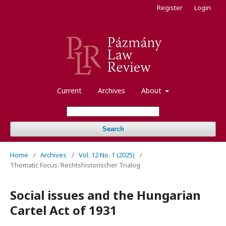
Register
Login
Current
Archives
About
Search
Home
/
Archives
/
Vol. 12 No. 1 (2025)
/
Thematic Focus: Rechtshistorischer Trialog
Social issues and the Hungarian
Cartel Act of 1931