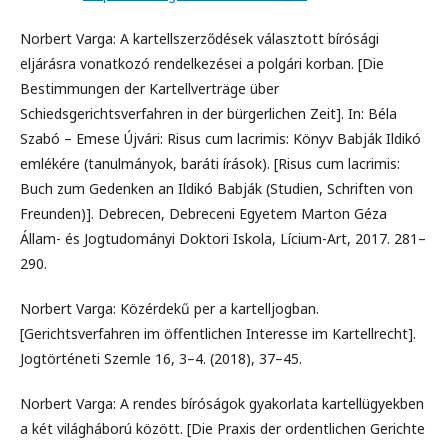
Norbert Varga: A kartellszerződések választott bírósági
eljárásra vonatkozó rendelkezései a polgári korban. [Die
Bestimmungen der Kartellverträge über
Schiedsgerichtsverfahren in der bürgerlichen Zeit]. In: Béla
Szabó – Emese Újvári: Risus cum lacrimis: Könyv Babják Ildikó
emlékére (tanulmányok, baráti írások). [Risus cum lacrimis:
Buch zum Gedenken an Ildikó Babják (Studien, Schriften von
Freunden)]. Debrecen, Debreceni Egyetem Marton Géza
Állam- és Jogtudományi Doktori Iskola, Lícium-Art, 2017. 281–
290.
Norbert Varga: Közérdekű per a kartelljogban.
[Gerichtsverfahren im öffentlichen Interesse im Kartellrecht].
Jogtörténeti Szemle 16, 3–4. (2018), 37–45.
Norbert Varga: A rendes bíróságok gyakorlata kartellügyekben
a két világháború között. [Die Praxis der ordentlichen Gerichte