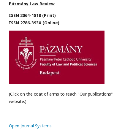
Pázmány Law Review
ISSN 2064-1818 (Print)
ISSN 2786-393X (Online)
(Click on the coat of arms to reach "Our publications"
website.)
Open Journal Systems