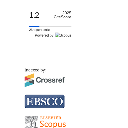
1.2
2025
CiteScore
23rd percentile
Powered by
Indexed by: