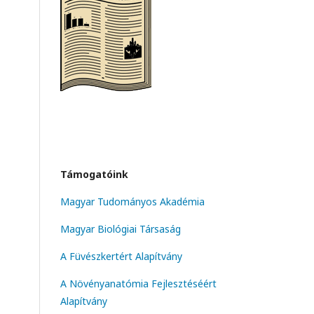
Támogatóink
Magyar Tudományos Akadémia
Magyar Biológiai Társaság
A Füvészkertért Alapítvány
A Növényanatómia Fejlesztéséért
Alapítvány