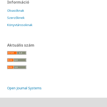
Információ
Olvasóknak
Szerzőknek
Könyvtárosoknak
Aktuális szám
Open Journal Systems