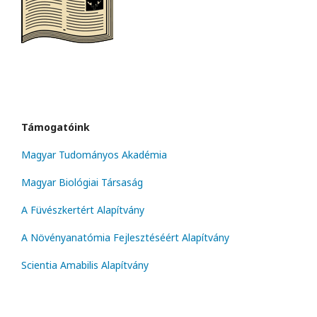
Támogatóink
Magyar Tudományos Akadémia
Magyar Biológiai Társaság
A Füvészkertért Alapítvány
A Növényanatómia Fejlesztéséért Alapítvány
Scientia Amabilis Alapítvány