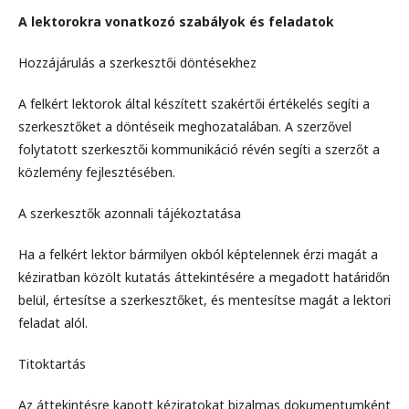
A lektorokra vonatkozó szabályok és feladatok
Hozzájárulás a szerkesztői döntésekhez
A felkért lektorok által készített szakértői értékelés segíti a
szerkesztőket a döntéseik meghozatalában. A szerzővel
folytatott szerkesztői kommunikáció révén segíti a szerzőt a
közlemény fejlesztésében.
A szerkesztők azonnali tájékoztatása
Ha a felkért lektor bármilyen okból képtelennek érzi magát a
kéziratban közölt kutatás áttekintésére a megadott határidőn
belül, értesítse a szerkesztőket, és mentesítse magát a lektori
feladat alól.
Titoktartás
Az áttekintésre kapott kéziratokat bizalmas dokumentumként