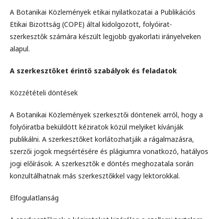
A Botanikai Közlemények etikai nyilatkozatai a Publikációs
Etikai Bizottság (COPE) által kidolgozott, folyóirat-
szerkesztők számára készült legjobb gyakorlati irányelveken
alapul.
A szerkesztőket érintő szabályok és feladatok
Közzétételi döntések
A Botanikai Közlemények szerkesztői döntenek arról, hogy a
folyóiratba beküldött kéziratok közül melyiket kívánják
publikálni. A szerkesztőket korlátozhatják a rágalmazásra,
szerzői jogok megsértésére és plágiumra vonatkozó, hatályos
jogi előírások. A szerkesztők e döntés meghozatala során
konzultálhatnak más szerkesztőkkel vagy lektorokkal.
Elfogulatlanság