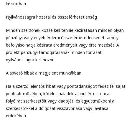
kéziratban.
Nyilvánosságra hozatal és összeférhetetlenség
Minden szerzőnek közzé kell tennie kéziratában minden olyan
pénzügyi vagy egyéb érdemi összeférhetetlenséget, amely
befolyásolhatja kézirata eredményeit vagy értelmezését. A
projekt pénzügyi támogatásának minden forrását
nyilvánosságra kell hozni.
Alapvető hibák a megjelent munkákban
Ha a szerző jelentős hibát vagy pontatlanságot fedez fel saját
publikált művében, köteles haladéktalanul értesíteni a
folyóirat szerkesztőit vagy kiadóját, és együttműködni a
szerkesztőkkel a dolgozat visszavonása vagy javítása
érdekében.