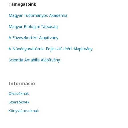
Támogatóink
Magyar Tudományos Akadémia
Magyar Biológiai Társaság
A Füvészkertért Alapítvány
A Növényanatómia Fejlesztéséért Alapítvány
Scientia Amabilis Alapítvány
Információ
Olvasóknak
Szerzőknek
Könyvtárosoknak