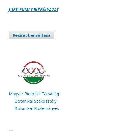
JUBILEUMI CIKKPÁLY
Á
ZAT
Kézirat benyújtása
Magyar Biológiai Társaság
Botanikai Szakosztály
Botanikai Közlemények