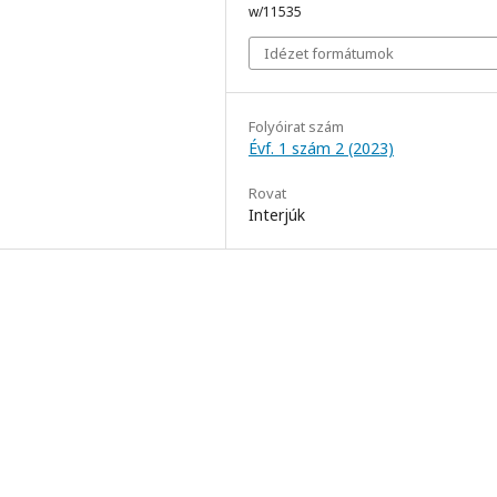
w/11535
Idézet formátumok
Folyóirat szám
Évf. 1 szám 2 (2023)
Rovat
Interjúk