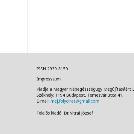
ISSN 2939-8150
Impresszum:
Kiadja a Magyar Népegészségügy Megújításáért 
Székhely: 1194 Budapest, Temesvár utca 41.
E-mail:
mej.folyoirat@gmail.com
Felelős kiadó: Dr. Vitrai József