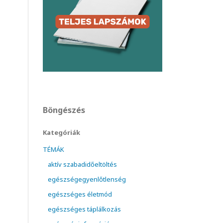
Böngészés
Kategóriák
TÉMÁK
aktív szabadidőeltöltés
egészségegyenlőtlenség
egészséges életmód
egészséges táplálkozás