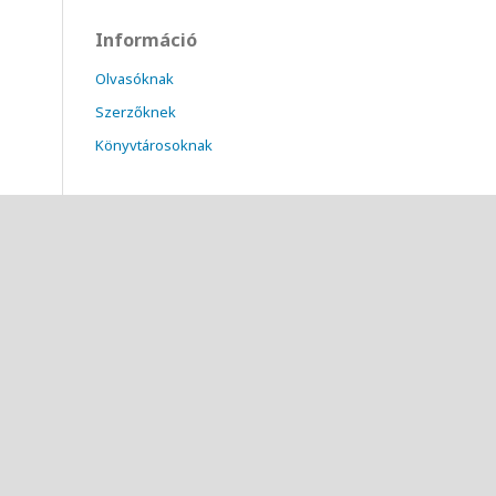
Információ
Olvasóknak
Szerzőknek
Könyvtárosoknak