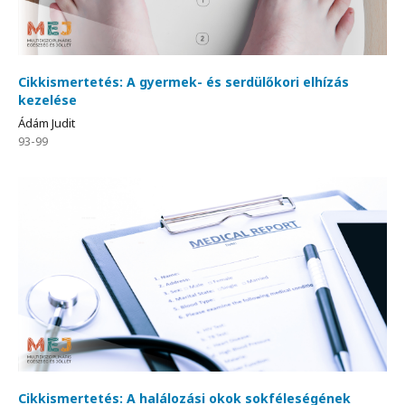
Cikkismertetés: A gyermek- és serdülőkori elhízás
kezelése
Ádám Judit
93-99
Cikkismertetés: A halálozási okok sokféleségének