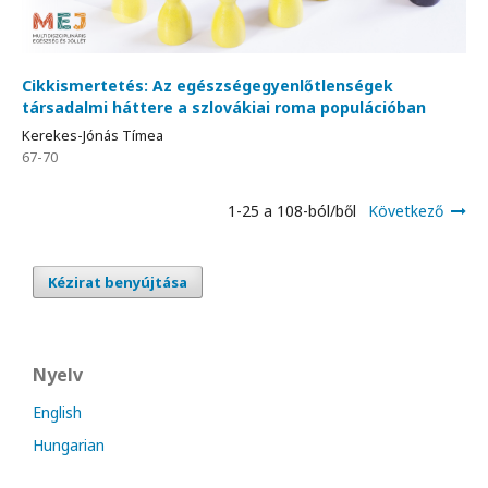
Cikkismertetés: Az egészségegyenlőtlenségek
társadalmi háttere a szlovákiai roma populációban
Kerekes-Jónás Tímea
67-70
1-25 a 108-ból/ből
Következő
Kézirat benyújtása
Nyelv
English
Hungarian