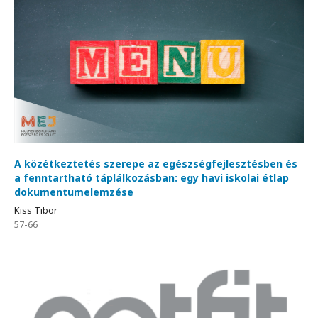
A közétkeztetés szerepe az egészségfejlesztésben és
a fenntartható táplálkozásban: egy havi iskolai étlap
dokumentumelemzése
Kiss Tibor
57-66