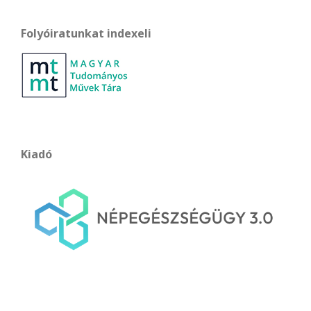
Folyóiratunkat indexeli
Kiadó