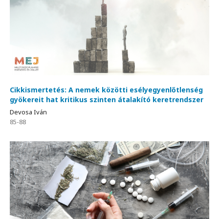
Cikkismertetés: A nemek közötti esélyegyenlőtlenség
gyökereit hat kritikus szinten átalakító keretrendszer
Devosa Iván
85-88