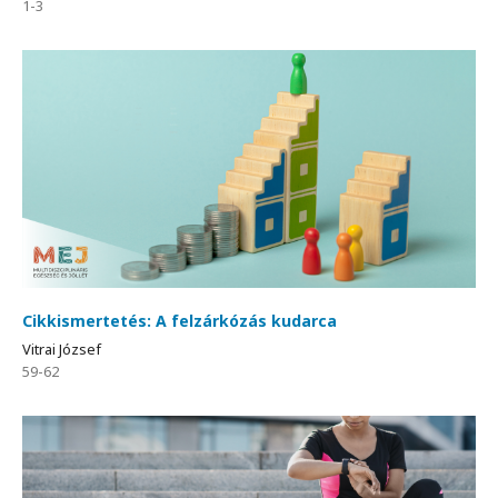
1-3
Cikkismertetés: A felzárkózás kudarca
Vitrai József
59-62