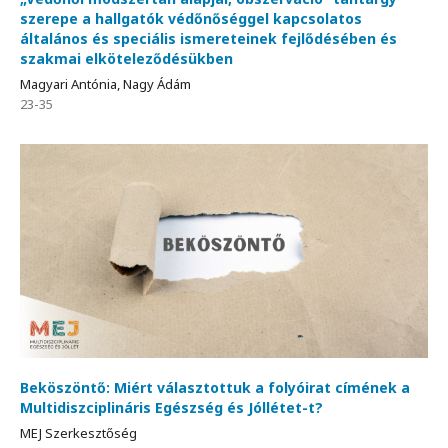
szerepe a hallgatók védőnőséggel kapcsolatos
általános és speciális ismereteinek fejlődésében és
szakmai elköteleződésükben
Magyari Antónia, Nagy Ádám
23-35
Beköszöntő: Miért választottuk a folyóirat címének a
Multidiszciplináris Egészség és Jóllétet-t?
MEJ Szerkesztőség