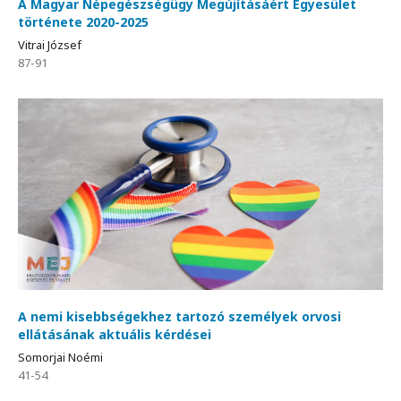
A Magyar Népegészségügy Megújításáért Egyesület
története 2020-2025
Vitrai József
87-91
A nemi kisebbségekhez tartozó személyek orvosi
ellátásának aktuális kérdései
Somorjai Noémi
41-54