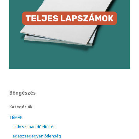
Böngészés
Kategóriák
TÉMÁK
aktív szabadidőeltöltés
egészségegyenlőtlenség