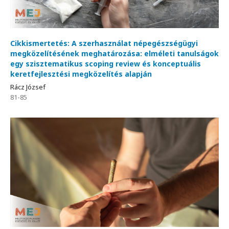
Cikkismertetés: A szerhasználat népegészségügyi
megközelítésének meghatározása: elméleti tanulságok
egy szisztematikus scoping review és konceptuális
keretfejlesztési megközelítés alapján
Rácz József
81-85