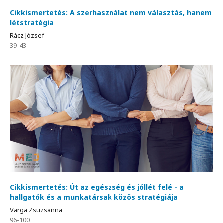
Cikkismertetés: A szerhasználat nem választás, hanem
létstratégia
Rácz József
39-43
Cikkismertetés: Út az egészség és jóllét felé - a
hallgatók és a munkatársak közös stratégiája
Varga Zsuzsanna
96-100