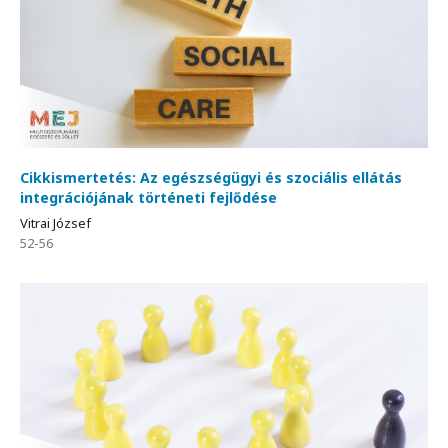
Cikkismertetés: Az egészségügyi és szociális ellátás
integrációjának történeti fejlődése
Vitrai József
52-56