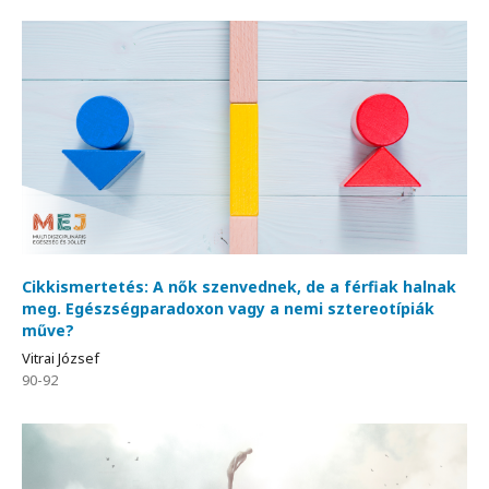
Cikkismertetés: A nők szenvednek, de a férfiak halnak
meg. Egészségparadoxon vagy a nemi sztereotípiák
műve?
Vitrai József
90-92