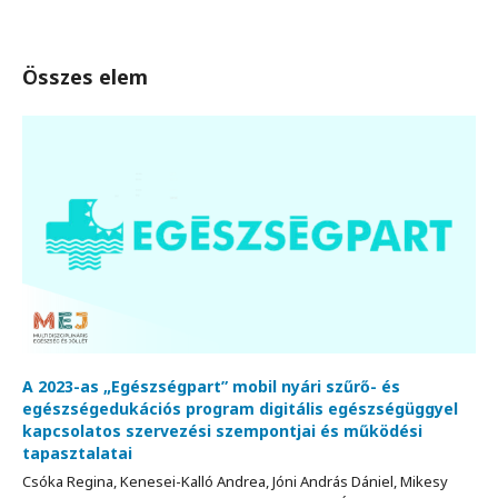
Összes elem
A 2023-as „Egészségpart” mobil nyári szűrő- és
egészségedukációs program digitális egészségüggyel
kapcsolatos szervezési szempontjai és működési
tapasztalatai
Csóka Regina, Kenesei-Kalló Andrea, Jóni András Dániel, Mikesy