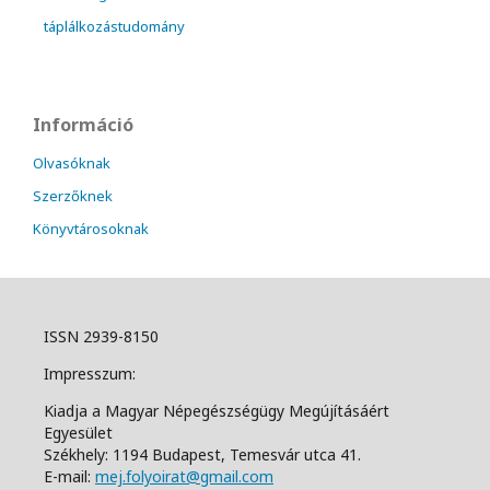
táplálkozástudomány
Információ
Olvasóknak
Szerzőknek
Könyvtárosoknak
ISSN 2939-8150
Impresszum:
Kiadja a Magyar Népegészségügy Megújításáért
Egyesület
Székhely: 1194 Budapest, Temesvár utca 41.
E-mail:
mej.folyoirat@gmail.com