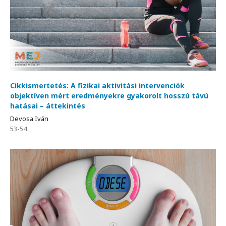
Cikkismertetés: A fizikai aktivitási intervenciók
objektíven mért eredményekre gyakorolt hosszú távú
hatásai – áttekintés
Devosa Iván
53-54