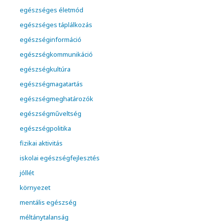
egészséges életmód
egészséges táplálkozás
egészséginformáció
egészségkommunikáció
egészségkultúra
egészségmagatartás
egészségmeghatározók
egészségműveltség
egészségpolitika
fizikai aktivitás
iskolai egészségfejlesztés
jóllét
környezet
mentális egészség
méltánytalanság