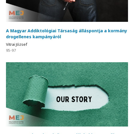
A Magyar Addiktológiai Társaság álláspontja a kormány
drogellenes kampányáról
Vitrai József
95-97