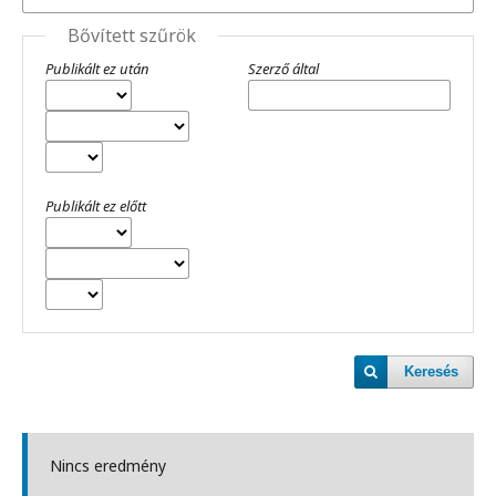
Bővített szűrök
Publikált ez után
Szerző által
Publikált ez előtt
Keresés
Nincs eredmény