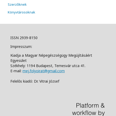
Szerzőknek
Könyvtárosoknak
ISSN 2939-8150
Impresszum:
Kiadja a Magyar Népegészségügy Megújításáért
Egyesület
Székhely: 1194 Budapest, Temesvár utca 41.
E-mail:
mej.folyoirat@gmail.com
Felelős kiadó: Dr. Vitrai József