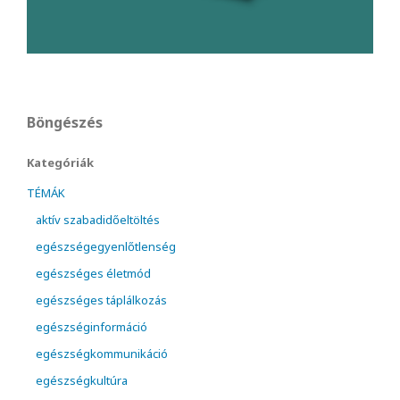
Böngészés
Kategóriák
TÉMÁK
aktív szabadidőeltöltés
egészségegyenlőtlenség
egészséges életmód
egészséges táplálkozás
egészséginformáció
egészségkommunikáció
egészségkultúra