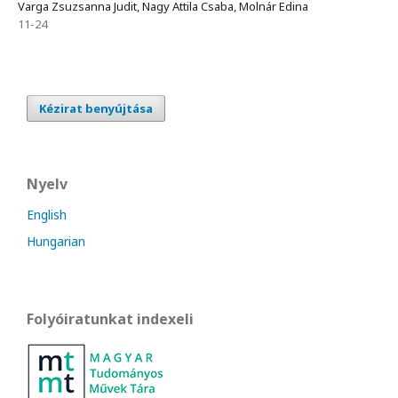
Varga Zsuzsanna Judit, Nagy Attila Csaba, Molnár Edina
11-24
Kézirat benyújtása
Nyelv
English
Hungarian
Folyóiratunkat indexeli