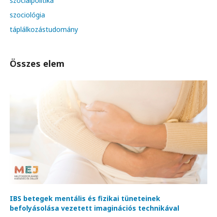
szociálpolitika
szociológia
táplálkozástudomány
Összes elem
IBS betegek mentális és fizikai tüneteinek
befolyásolása vezetett imaginációs technikával