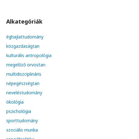
Alkategóriák
éghajlattudomány
közgazdaságtan
kulturális antropológia
megelőző orvostan
multidiszciplináris
népegészségtan
neveléstudomány
ökológia
pszichológia
sporttudomány
szociális munka