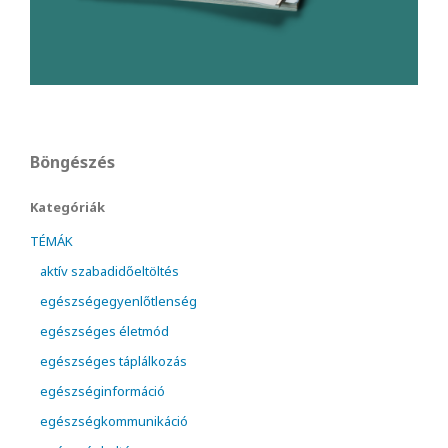
Böngészés
Kategóriák
TÉMÁK
aktív szabadidőeltöltés
egészségegyenlőtlenség
egészséges életmód
egészséges táplálkozás
egészséginformáció
egészségkommunikáció