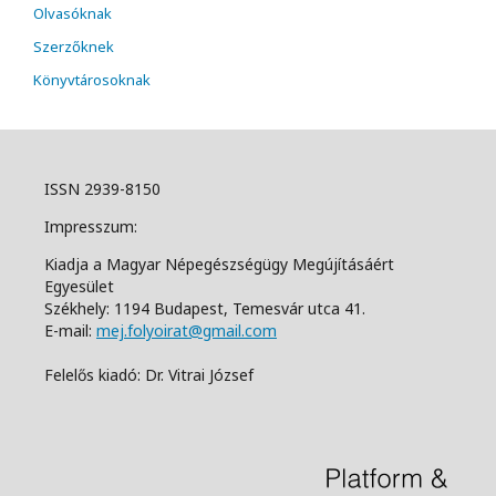
Olvasóknak
Szerzőknek
Könyvtárosoknak
ISSN 2939-8150
Impresszum:
Kiadja a Magyar Népegészségügy Megújításáért
Egyesület
Székhely: 1194 Budapest, Temesvár utca 41.
E-mail:
mej.folyoirat@gmail.com
Felelős kiadó: Dr. Vitrai József