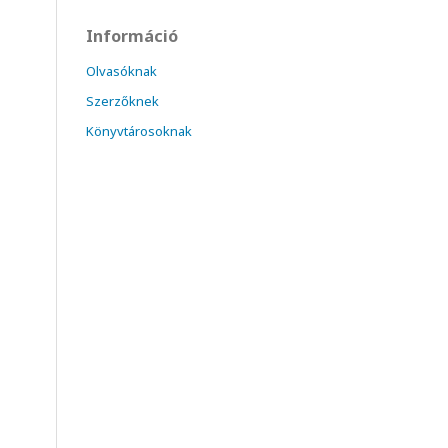
Információ
Olvasóknak
Szerzőknek
Könyvtárosoknak