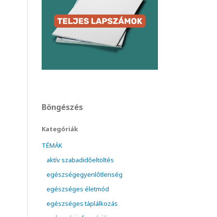
Böngészés
Kategóriák
TÉMÁK
aktív szabadidőeltöltés
egészségegyenlőtlenség
egészséges életmód
egészséges táplálkozás