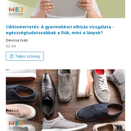
Cikkismertetés: A gyermekkori elhízás vizsgálata -
egészségtudatosabbak a fiúk, mint a lányok?
Devosa Iván
62-64
Teljes szöveg