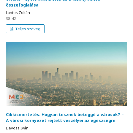
összefoglalása
Lantos Zoltán
38-42
Teljes szöveg
Cikkismertetés: Hogyan tesznek beteggé a városok? –
A városi környezet rejtett veszélyei az egészségre
Devosa Iván