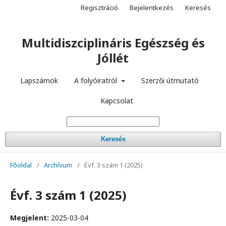
Regisztráció
Bejelentkezés
Keresés
Multidiszciplináris Egészség és
Jóllét
Lapszámok
A folyóiratról
Szerzői útmutató
Kapcsolat
Keresés
Főoldal
/
Archívum
/
Évf. 3 szám 1 (2025)
Évf. 3 szám 1 (2025)
Megjelent:
2025-03-04