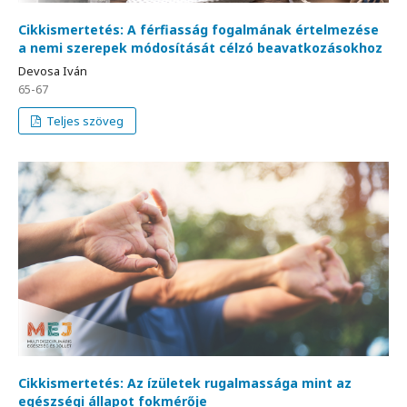
Cikkismertetés: A férfiasság fogalmának értelmezése
a nemi szerepek módosítását célzó beavatkozásokhoz
Devosa Iván
65-67
Teljes szöveg
Cikkismertetés: Az ízületek rugalmassága mint az
egészségi állapot fokmérője