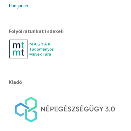
Hungarian
Folyóiratunkat indexeli
Kiadó