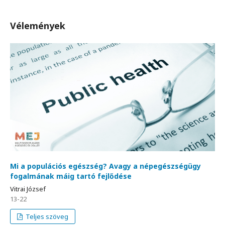
Vélemények
Mi a populációs egészség? Avagy a népegészségügy
fogalmának máig tartó fejlődése
Vitrai József
13-22
Teljes szöveg