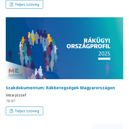
Teljes szöveg
Szakdokumentum: Rákbetegségek Magyarországon
Vitrai József
78-87
Teljes szöveg