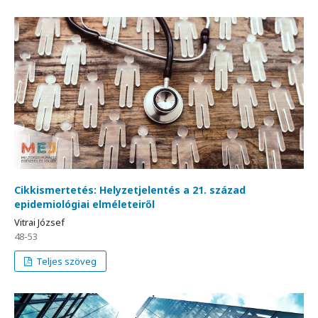
Cikkismertetés: Helyzetjelentés a 21. század
epidemiológiai elméleteiről
Vitrai József
48-53
Teljes szöveg