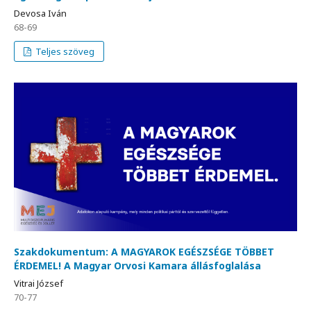
Devosa Iván
68-69
Teljes szöveg
Szakdokumentum: A MAGYAROK EGÉSZSÉGE TÖBBET
ÉRDEMEL! A Magyar Orvosi Kamara állásfoglalása
Vitrai József
70-77