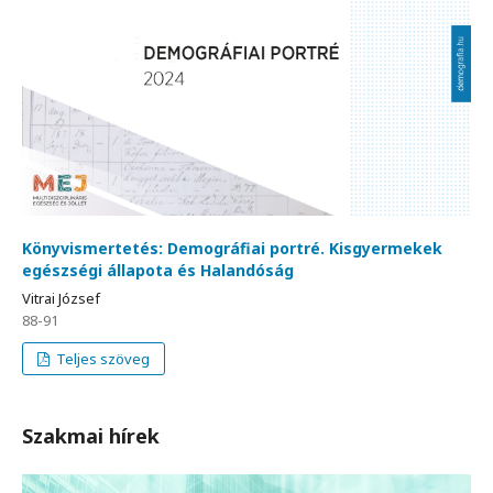
Könyvismertetés: Demográfiai portré. Kisgyermekek
egészségi állapota és Halandóság
Vitrai József
88-91
Teljes szöveg
Szakmai hírek