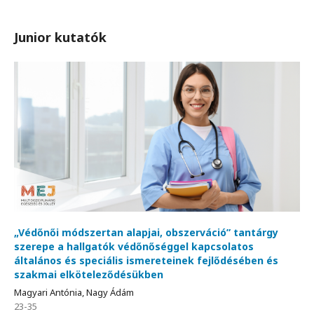
Junior kutatók
„Védőnői módszertan alapjai, obszerváció” tantárgy
szerepe a hallgatók védőnőséggel kapcsolatos
általános és speciális ismereteinek fejlődésében és
szakmai elköteleződésükben
Magyari Antónia, Nagy Ádám
23-35