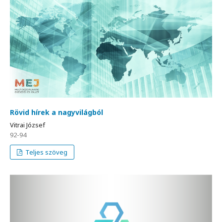
Rövid hírek a nagyvilágból
Vitrai József
92-94
Teljes szöveg