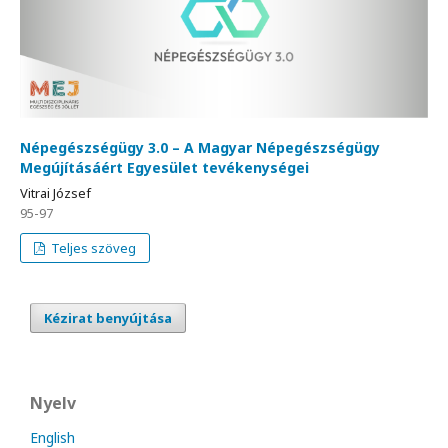
Népegészségügy 3.0 – A Magyar Népegészségügy
Megújításáért Egyesület tevékenységei
Vitrai József
95-97
Teljes szöveg
Kézirat benyújtása
Nyelv
English