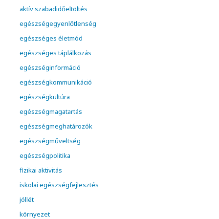
aktív szabadidőeltöltés
egészségegyenlőtlenség
egészséges életmód
egészséges táplálkozás
egészséginformáció
egészségkommunikáció
egészségkultúra
egészségmagatartás
egészségmeghatározók
egészségműveltség
egészségpolitika
fizikai aktivitás
iskolai egészségfejlesztés
jóllét
környezet