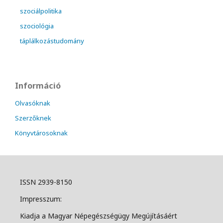
szociálpolitika
szociológia
táplálkozástudomány
Információ
Olvasóknak
Szerzőknek
Könyvtárosoknak
ISSN 2939-8150
Impresszum:
Kiadja a Magyar Népegészségügy Megújításáért