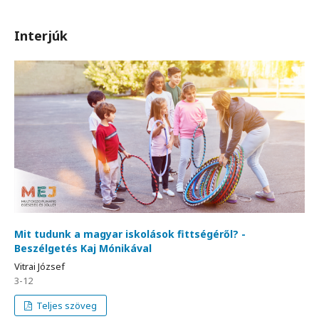
Interjúk
Mit tudunk a magyar iskolások fittségéről? -
Beszélgetés Kaj Mónikával
Vitrai József
3-12
Teljes szöveg