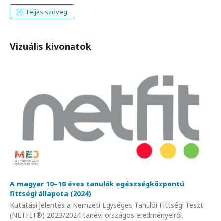
Teljes szöveg
Vizuális kivonatok
A magyar 10–18 éves tanulók egészségközpontú
fittségi állapota (2024)
Kutatási jelentés a Nemzeti Egységes Tanulói Fittségi Teszt
(NETFIT®) 2023/2024 tanévi országos eredményeiről.