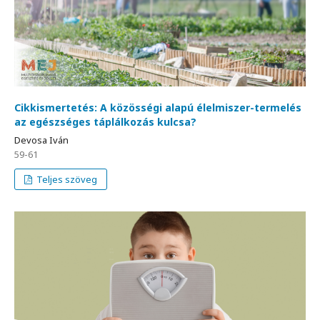
Cikkismertetés: A közösségi alapú élelmiszer-termelés
az egészséges táplálkozás kulcsa?
Devosa Iván
59-61
Teljes szöveg