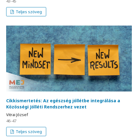
43-45
Teljes szöveg
Cikkismertetés: Az egészség jóllétbe integrálása a
Közösségi Jólléti Rendszerhez vezet
Vitrai József
46-47
Teljes szöveg